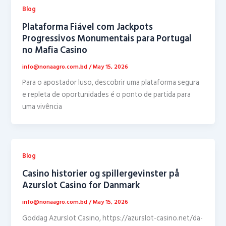
Blog
Plataforma Fiável com Jackpots
Progressivos Monumentais para Portugal
no Mafia Casino
info@nonaagro.com.bd
/
May 15, 2026
Para o apostador luso, descobrir uma plataforma segura
e repleta de oportunidades é o ponto de partida para
uma vivência
Blog
Casino historier og spillergevinster på
Azurslot Casino for Danmark
info@nonaagro.com.bd
/
May 15, 2026
Goddag Azurslot Casino, https://azurslot-casino.net/da-