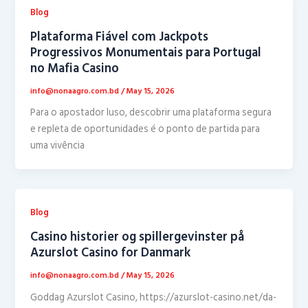
Blog
Plataforma Fiável com Jackpots
Progressivos Monumentais para Portugal
no Mafia Casino
info@nonaagro.com.bd
/
May 15, 2026
Para o apostador luso, descobrir uma plataforma segura
e repleta de oportunidades é o ponto de partida para
uma vivência
Blog
Casino historier og spillergevinster på
Azurslot Casino for Danmark
info@nonaagro.com.bd
/
May 15, 2026
Goddag Azurslot Casino, https://azurslot-casino.net/da-