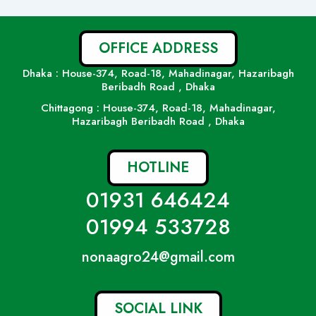
OFFICE ADDRESS
Dhaka : House-374, Road-18, Mahadinagar, Hazaribagh
Beribadh Road , Dhaka
Chittagong : House-374, Road-18, Mahadinagar,
Hazaribagh Beribadh Road , Dhaka
HOTLINE
01931 646424
01994 533728
nonaagro24@gmail.com
SOCIAL LINK