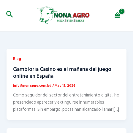
Skip
to
Search
content
Blog
Gambloria Casino es el mañana del juego
online en España
info@nonaagro.com.bd
/
May 15, 2026
Como seguidor del sector del entretenimiento digital, he
presenciado aparecer y extinguirse innumerables
plataformas. Sin embargo, pocas han alcanzado llamar […]