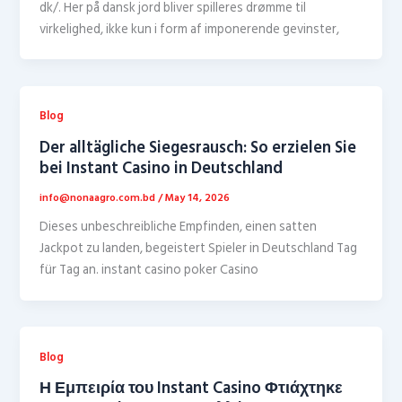
dk/. Her på dansk jord bliver spilleres drømme til
virkelighed, ikke kun i form af imponerende gevinster,
Blog
Der alltägliche Siegesrausch: So erzielen Sie
bei Instant Casino in Deutschland
info@nonaagro.com.bd
/
May 14, 2026
Dieses unbeschreibliche Empfinden, einen satten
Jackpot zu landen, begeistert Spieler in Deutschland Tag
für Tag an. instant casino poker Casino
Blog
Η Εμπειρία του Instant Casino Φτιάχτηκε