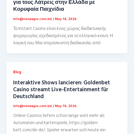
για τους Λάτρεις στην Ελλάδα με
Κορυφαία Παιχνίδια
info@nonaagro.com.bd
/
May 14, 2026
Το Instant Casino είναι ένας χώρος διαδικτυακής
ψυχαγωγίας σχεδιασμένος για το ελληνικό κοινό. Η
λογική του; Μια απρόσκοπτη διαδικασία, από
Blog
Interaktive Shows lancieren: Goldenbet
Casino streamt Live-Entertainment für
Deutschland
info@nonaagro.com.bd
/
May 14, 2026
Online-Casinos liefern schon lange weit mehr als
Automaten und Kartenspiele, https://golden-
bett.com/de-de/. Spieler erwarten sich heute ein