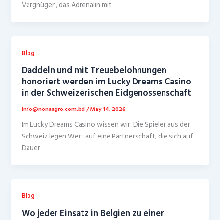
Vergnügen, das Adrenalin mit
Blog
Daddeln und mit Treuebelohnungen
honoriert werden im Lucky Dreams Casino
in der Schweizerischen Eidgenossenschaft
info@nonaagro.com.bd
/
May 14, 2026
Im Lucky Dreams Casino wissen wir: Die Spieler aus der
Schweiz legen Wert auf eine Partnerschaft, die sich auf
Dauer
Blog
Wo jeder Einsatz in Belgien zu einer