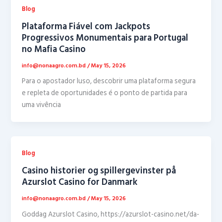
Blog
Plataforma Fiável com Jackpots
Progressivos Monumentais para Portugal
no Mafia Casino
info@nonaagro.com.bd
/
May 15, 2026
Para o apostador luso, descobrir uma plataforma segura
e repleta de oportunidades é o ponto de partida para
uma vivência
Blog
Casino historier og spillergevinster på
Azurslot Casino for Danmark
info@nonaagro.com.bd
/
May 15, 2026
Goddag Azurslot Casino, https://azurslot-casino.net/da-