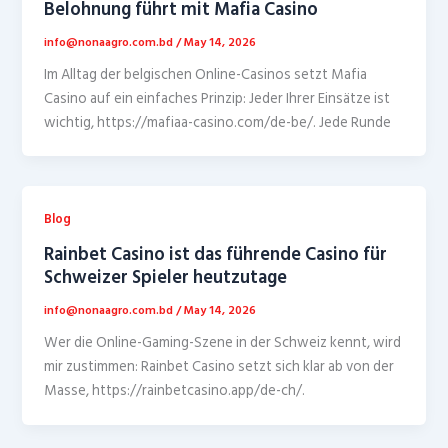
Belohnung führt mit Mafia Casino
info@nonaagro.com.bd
/
May 14, 2026
Im Alltag der belgischen Online-Casinos setzt Mafia
Casino auf ein einfaches Prinzip: Jeder Ihrer Einsätze ist
wichtig, https://mafiaa-casino.com/de-be/. Jede Runde
Blog
Rainbet Casino ist das führende Casino für
Schweizer Spieler heutzutage
info@nonaagro.com.bd
/
May 14, 2026
Wer die Online-Gaming-Szene in der Schweiz kennt, wird
mir zustimmen: Rainbet Casino setzt sich klar ab von der
Masse, https://rainbetcasino.app/de-ch/.