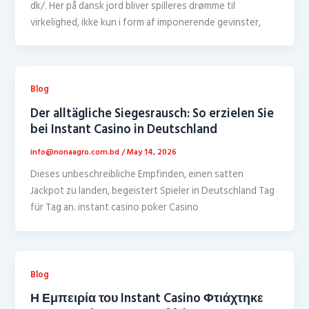
dk/. Her på dansk jord bliver spilleres drømme til
virkelighed, ikke kun i form af imponerende gevinster,
Blog
Der alltägliche Siegesrausch: So erzielen Sie
bei Instant Casino in Deutschland
info@nonaagro.com.bd
/
May 14, 2026
Dieses unbeschreibliche Empfinden, einen satten
Jackpot zu landen, begeistert Spieler in Deutschland Tag
für Tag an. instant casino poker Casino
Blog
Η Εμπειρία του Instant Casino Φτιάχτηκε