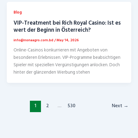
Blog
VIP-Treatment bei Rich Royal Casino: Ist es
wert der Beginn in Österreich?
info@nonaagro.com.bd
/
May 14, 2026
Online-Casinos konkurrieren mit Angeboten von
besonderen Erlebnissen. VIP-Programme beabsichtigen
Spieler mit speziellen Vergünstigungen anlocken. Doch
hinter der glänzenden Werbung stehen
1
2
…
530
Next
→