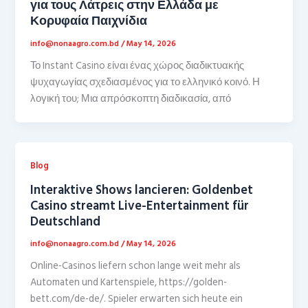
για τους Λάτρεις στην Ελλάδα με
Κορυφαία Παιχνίδια
info@nonaagro.com.bd
/
May 14, 2026
Το Instant Casino είναι ένας χώρος διαδικτυακής
ψυχαγωγίας σχεδιασμένος για το ελληνικό κοινό. Η
λογική του; Μια απρόσκοπτη διαδικασία, από
Blog
Interaktive Shows lancieren: Goldenbet
Casino streamt Live-Entertainment für
Deutschland
info@nonaagro.com.bd
/
May 14, 2026
Online-Casinos liefern schon lange weit mehr als
Automaten und Kartenspiele, https://golden-
bett.com/de-de/. Spieler erwarten sich heute ein