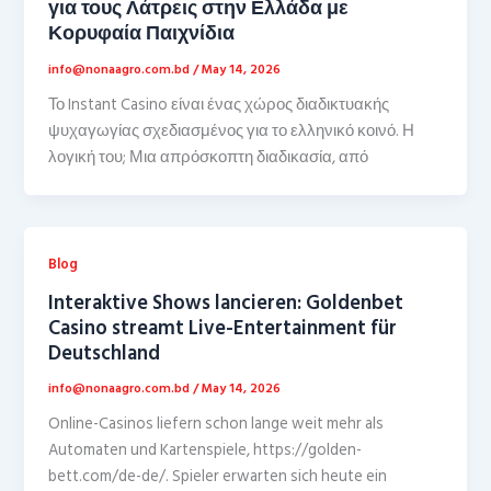
για τους Λάτρεις στην Ελλάδα με
Κορυφαία Παιχνίδια
info@nonaagro.com.bd
/
May 14, 2026
Το Instant Casino είναι ένας χώρος διαδικτυακής
ψυχαγωγίας σχεδιασμένος για το ελληνικό κοινό. Η
λογική του; Μια απρόσκοπτη διαδικασία, από
Blog
Interaktive Shows lancieren: Goldenbet
Casino streamt Live-Entertainment für
Deutschland
info@nonaagro.com.bd
/
May 14, 2026
Online-Casinos liefern schon lange weit mehr als
Automaten und Kartenspiele, https://golden-
bett.com/de-de/. Spieler erwarten sich heute ein