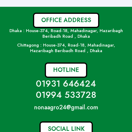
OFFICE ADDRESS
Dhaka : House-374, Road-18, Mahadinagar, Hazaribagh
Beribadh Road , Dhaka
Chittagong : House-374, Road-18, Mahadinagar,
Hazaribagh Beribadh Road , Dhaka
HOTLINE
01931 646424
01994 533728
nonaagro24@gmail.com
SOCIAL LINK