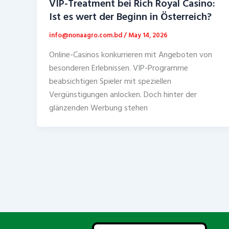
VIP-Treatment bei Rich Royal Casino:
Ist es wert der Beginn in Österreich?
info@nonaagro.com.bd
/
May 14, 2026
Online-Casinos konkurrieren mit Angeboten von
besonderen Erlebnissen. VIP-Programme
beabsichtigen Spieler mit speziellen
Vergünstigungen anlocken. Doch hinter der
glänzenden Werbung stehen