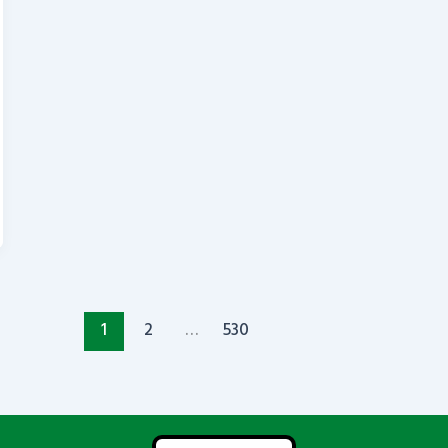
1
2
…
530