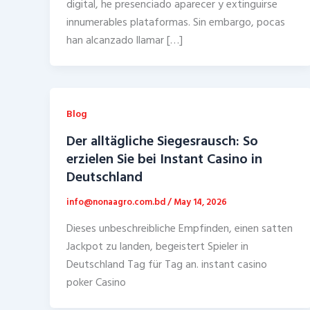
digital, he presenciado aparecer y extinguirse
innumerables plataformas. Sin embargo, pocas
han alcanzado llamar […]
Blog
Der alltägliche Siegesrausch: So
erzielen Sie bei Instant Casino in
Deutschland
info@nonaagro.com.bd
/
May 14, 2026
Dieses unbeschreibliche Empfinden, einen satten
Jackpot zu landen, begeistert Spieler in
Deutschland Tag für Tag an. instant casino
poker Casino