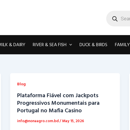
Products
search
MILK & DAIRY
RIVER & SEA FISH
DUCK & BIRDS
FAMILY
Blog
Plataforma Fiável com Jackpots
Progressivos Monumentais para
Portugal no Mafia Casino
info@nonaagro.com.bd
/
May 15, 2026