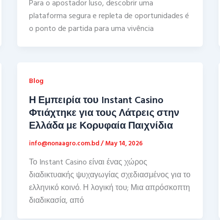
Para o apostador luso, descobrir uma
plataforma segura e repleta de oportunidades é
o ponto de partida para uma vivência
Blog
Η Εμπειρία του Instant Casino
Φτιάχτηκε για τους Λάτρεις στην
Ελλάδα με Κορυφαία Παιχνίδια
info@nonaagro.com.bd
/
May 14, 2026
Το Instant Casino είναι ένας χώρος
διαδικτυακής ψυχαγωγίας σχεδιασμένος για το
ελληνικό κοινό. Η λογική του; Μια απρόσκοπτη
διαδικασία, από