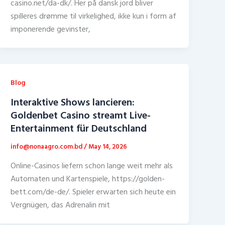
casino.net/da-dk/. Her på dansk jord bliver
spilleres drømme til virkelighed, ikke kun i form af
imponerende gevinster,
Blog
Interaktive Shows lancieren:
Goldenbet Casino streamt Live-
Entertainment für Deutschland
info@nonaagro.com.bd
/
May 14, 2026
Online-Casinos liefern schon lange weit mehr als
Automaten und Kartenspiele, https://golden-
bett.com/de-de/. Spieler erwarten sich heute ein
Vergnügen, das Adrenalin mit