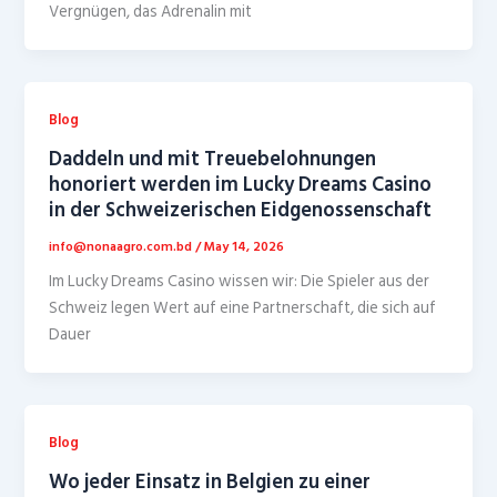
Vergnügen, das Adrenalin mit
Blog
Daddeln und mit Treuebelohnungen
honoriert werden im Lucky Dreams Casino
in der Schweizerischen Eidgenossenschaft
info@nonaagro.com.bd
/
May 14, 2026
Im Lucky Dreams Casino wissen wir: Die Spieler aus der
Schweiz legen Wert auf eine Partnerschaft, die sich auf
Dauer
Blog
Wo jeder Einsatz in Belgien zu einer