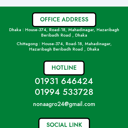
OFFICE ADDRESS
Dhaka : House-374, Road-18, Mahadinagar, Hazaribagh
Beribadh Road , Dhaka
Chittagong : House-374, Road-18, Mahadinagar,
Hazaribagh Beribadh Road , Dhaka
HOTLINE
01931 646424
01994 533728
nonaagro24@gmail.com
SOCIAL LINK