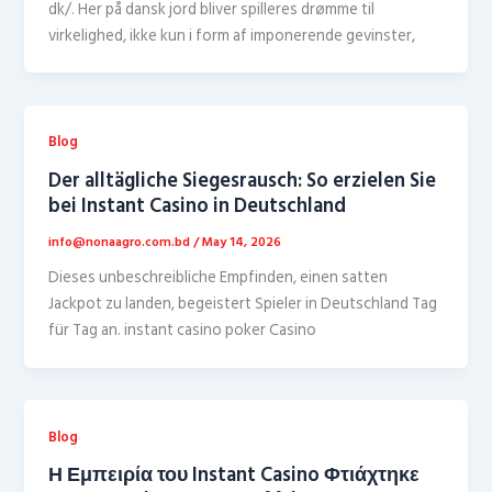
dk/. Her på dansk jord bliver spilleres drømme til
virkelighed, ikke kun i form af imponerende gevinster,
Blog
Der alltägliche Siegesrausch: So erzielen Sie
bei Instant Casino in Deutschland
info@nonaagro.com.bd
/
May 14, 2026
Dieses unbeschreibliche Empfinden, einen satten
Jackpot zu landen, begeistert Spieler in Deutschland Tag
für Tag an. instant casino poker Casino
Blog
Η Εμπειρία του Instant Casino Φτιάχτηκε