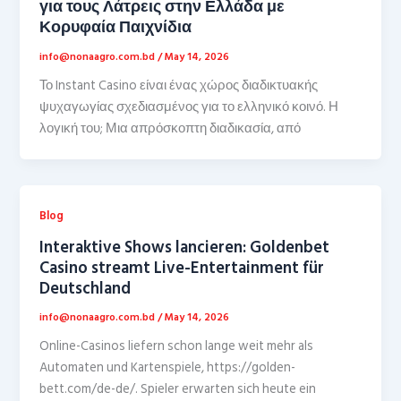
για τους Λάτρεις στην Ελλάδα με
Κορυφαία Παιχνίδια
info@nonaagro.com.bd
/
May 14, 2026
Το Instant Casino είναι ένας χώρος διαδικτυακής
ψυχαγωγίας σχεδιασμένος για το ελληνικό κοινό. Η
λογική του; Μια απρόσκοπτη διαδικασία, από
Blog
Interaktive Shows lancieren: Goldenbet
Casino streamt Live-Entertainment für
Deutschland
info@nonaagro.com.bd
/
May 14, 2026
Online-Casinos liefern schon lange weit mehr als
Automaten und Kartenspiele, https://golden-
bett.com/de-de/. Spieler erwarten sich heute ein