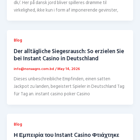
dk/. Her på dansk jord bliver spilleres drømme til
virkelighed, ikke kun i form af imponerende gevinster,
Blog
Der alltägliche Siegesrausch: So erzielen Sie
bei Instant Casino in Deutschland
info@nonaagro.com.bd
/
May 14, 2026
Dieses unbeschreibliche Empfinden, einen satten
Jackpot zu landen, begeistert Spieler in Deutschland Tag
für Tag an. instant casino poker Casino
Blog
Η Εμπειρία του Instant Casino Φτιάχτηκε