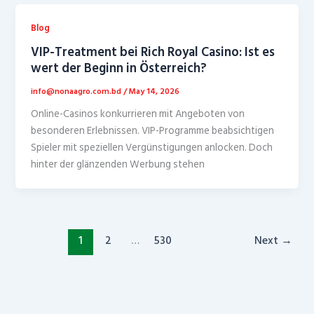
Blog
VIP-Treatment bei Rich Royal Casino: Ist es
wert der Beginn in Österreich?
info@nonaagro.com.bd
/
May 14, 2026
Online-Casinos konkurrieren mit Angeboten von
besonderen Erlebnissen. VIP-Programme beabsichtigen
Spieler mit speziellen Vergünstigungen anlocken. Doch
hinter der glänzenden Werbung stehen
1
2
…
530
Next
→