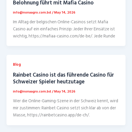
Belohnung führt mit Mafia Casino
info@nonaagro.com.bd
/
May 14, 2026
Im Alltag der belgischen Online-Casinos setzt Mafia
Casino auf ein einfaches Prinzip: Jeder Ihrer Einsätze ist
wichtig, https://mafiaa-casino.com/de-be/. Jede Runde
Blog
Rainbet Casino ist das führende Casino für
Schweizer Spieler heutzutage
info@nonaagro.com.bd
/
May 14, 2026
Wer die Online-Gaming-Szene in der Schweiz kennt, wird
mir zustimmen: Rainbet Casino setzt sich klar ab von der
Masse, https://rainbetcasino.app/de-ch/.