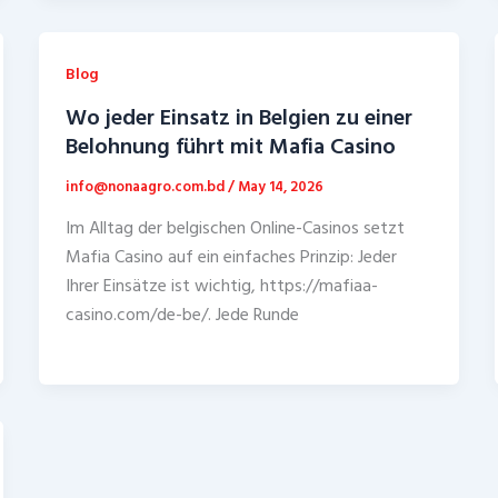
Blog
Wo jeder Einsatz in Belgien zu einer
Belohnung führt mit Mafia Casino
info@nonaagro.com.bd
/
May 14, 2026
Im Alltag der belgischen Online-Casinos setzt
Mafia Casino auf ein einfaches Prinzip: Jeder
Ihrer Einsätze ist wichtig, https://mafiaa-
casino.com/de-be/. Jede Runde