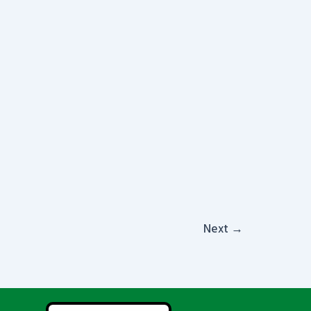
Next
→