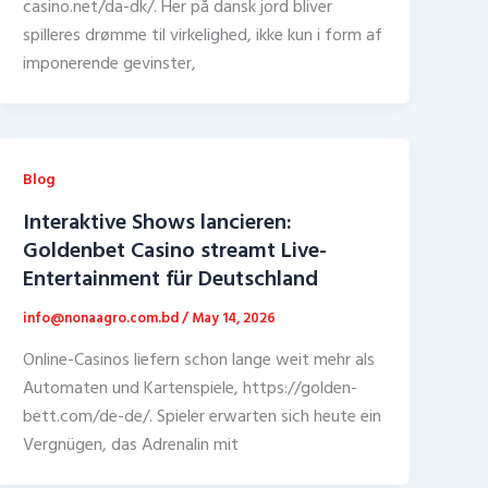
casino.net/da-dk/. Her på dansk jord bliver
spilleres drømme til virkelighed, ikke kun i form af
imponerende gevinster,
Blog
Interaktive Shows lancieren:
Goldenbet Casino streamt Live-
Entertainment für Deutschland
info@nonaagro.com.bd
/
May 14, 2026
Online-Casinos liefern schon lange weit mehr als
Automaten und Kartenspiele, https://golden-
bett.com/de-de/. Spieler erwarten sich heute ein
Vergnügen, das Adrenalin mit