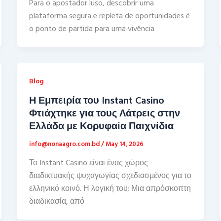
Para o apostador luso, descobrir uma
plataforma segura e repleta de oportunidades é
o ponto de partida para uma vivência
Blog
Η Εμπειρία του Instant Casino
Φτιάχτηκε για τους Λάτρεις στην
Ελλάδα με Κορυφαία Παιχνίδια
info@nonaagro.com.bd
/
May 14, 2026
Το Instant Casino είναι ένας χώρος
διαδικτυακής ψυχαγωγίας σχεδιασμένος για το
ελληνικό κοινό. Η λογική του; Μια απρόσκοπτη
διαδικασία, από