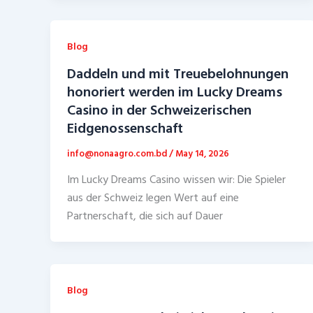
Blog
Daddeln und mit Treuebelohnungen
honoriert werden im Lucky Dreams
Casino in der Schweizerischen
Eidgenossenschaft
info@nonaagro.com.bd
/
May 14, 2026
Im Lucky Dreams Casino wissen wir: Die Spieler
aus der Schweiz legen Wert auf eine
Partnerschaft, die sich auf Dauer
Blog