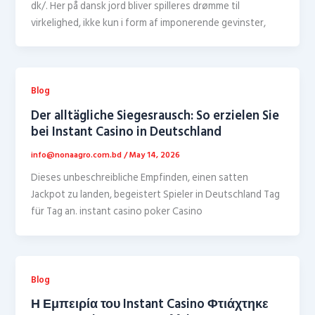
dk/. Her på dansk jord bliver spilleres drømme til
virkelighed, ikke kun i form af imponerende gevinster,
Blog
Der alltägliche Siegesrausch: So erzielen Sie
bei Instant Casino in Deutschland
info@nonaagro.com.bd
/
May 14, 2026
Dieses unbeschreibliche Empfinden, einen satten
Jackpot zu landen, begeistert Spieler in Deutschland Tag
für Tag an. instant casino poker Casino
Blog
Η Εμπειρία του Instant Casino Φτιάχτηκε