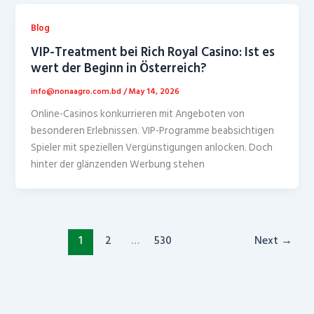
Blog
VIP-Treatment bei Rich Royal Casino: Ist es
wert der Beginn in Österreich?
info@nonaagro.com.bd
/
May 14, 2026
Online-Casinos konkurrieren mit Angeboten von
besonderen Erlebnissen. VIP-Programme beabsichtigen
Spieler mit speziellen Vergünstigungen anlocken. Doch
hinter der glänzenden Werbung stehen
1
2
…
530
Next
→