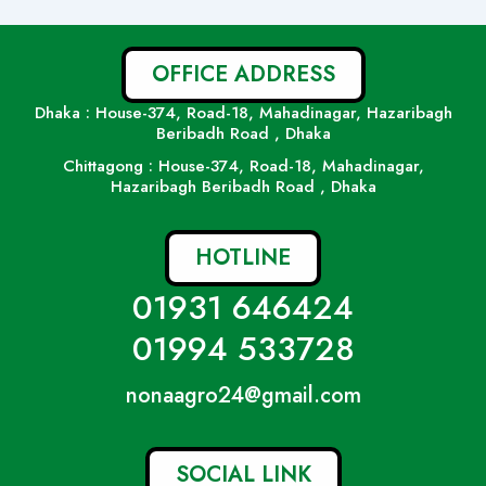
OFFICE ADDRESS
Dhaka : House-374, Road-18, Mahadinagar, Hazaribagh
Beribadh Road , Dhaka
Chittagong : House-374, Road-18, Mahadinagar,
Hazaribagh Beribadh Road , Dhaka
HOTLINE
01931 646424
01994 533728
nonaagro24@gmail.com
SOCIAL LINK