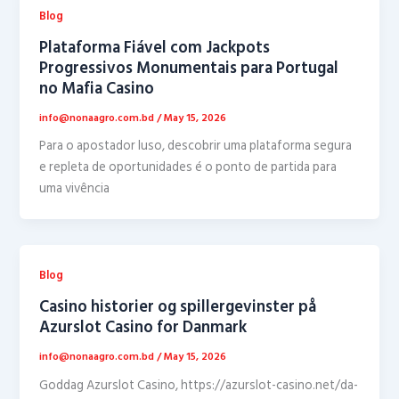
Blog
Plataforma Fiável com Jackpots
Progressivos Monumentais para Portugal
no Mafia Casino
info@nonaagro.com.bd
/
May 15, 2026
Para o apostador luso, descobrir uma plataforma segura
e repleta de oportunidades é o ponto de partida para
uma vivência
Blog
Casino historier og spillergevinster på
Azurslot Casino for Danmark
info@nonaagro.com.bd
/
May 15, 2026
Goddag Azurslot Casino, https://azurslot-casino.net/da-