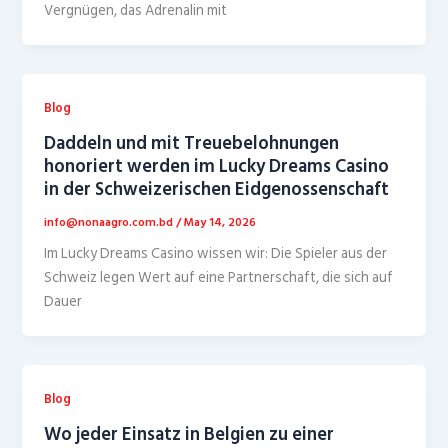
Vergnügen, das Adrenalin mit
Blog
Daddeln und mit Treuebelohnungen
honoriert werden im Lucky Dreams Casino
in der Schweizerischen Eidgenossenschaft
info@nonaagro.com.bd
/
May 14, 2026
Im Lucky Dreams Casino wissen wir: Die Spieler aus der
Schweiz legen Wert auf eine Partnerschaft, die sich auf
Dauer
Blog
Wo jeder Einsatz in Belgien zu einer