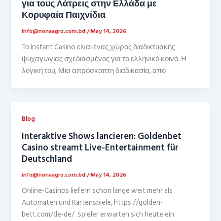
για τους Λάτρεις στην Ελλάδα με
Κορυφαία Παιχνίδια
info@nonaagro.com.bd
/
May 14, 2026
Το Instant Casino είναι ένας χώρος διαδικτυακής
ψυχαγωγίας σχεδιασμένος για το ελληνικό κοινό. Η
λογική του; Μια απρόσκοπτη διαδικασία, από
Blog
Interaktive Shows lancieren: Goldenbet
Casino streamt Live-Entertainment für
Deutschland
info@nonaagro.com.bd
/
May 14, 2026
Online-Casinos liefern schon lange weit mehr als
Automaten und Kartenspiele, https://golden-
bett.com/de-de/. Spieler erwarten sich heute ein