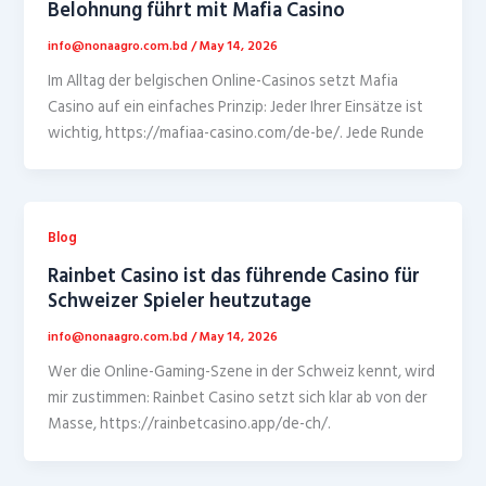
Belohnung führt mit Mafia Casino
info@nonaagro.com.bd
/
May 14, 2026
Im Alltag der belgischen Online-Casinos setzt Mafia
Casino auf ein einfaches Prinzip: Jeder Ihrer Einsätze ist
wichtig, https://mafiaa-casino.com/de-be/. Jede Runde
Blog
Rainbet Casino ist das führende Casino für
Schweizer Spieler heutzutage
info@nonaagro.com.bd
/
May 14, 2026
Wer die Online-Gaming-Szene in der Schweiz kennt, wird
mir zustimmen: Rainbet Casino setzt sich klar ab von der
Masse, https://rainbetcasino.app/de-ch/.