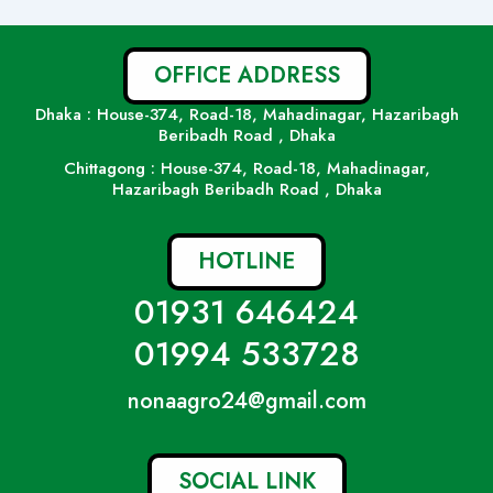
OFFICE ADDRESS
Dhaka : House-374, Road-18, Mahadinagar, Hazaribagh
Beribadh Road , Dhaka
Chittagong : House-374, Road-18, Mahadinagar,
Hazaribagh Beribadh Road , Dhaka
HOTLINE
01931 646424
01994 533728
nonaagro24@gmail.com
SOCIAL LINK