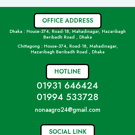
OFFICE ADDRESS
Dhaka : House-374, Road-18, Mahadinagar, Hazaribagh
Beribadh Road , Dhaka
Chittagong : House-374, Road-18, Mahadinagar,
Hazaribagh Beribadh Road , Dhaka
HOTLINE
01931 646424
01994 533728
nonaagro24@gmail.com
SOCIAL LINK