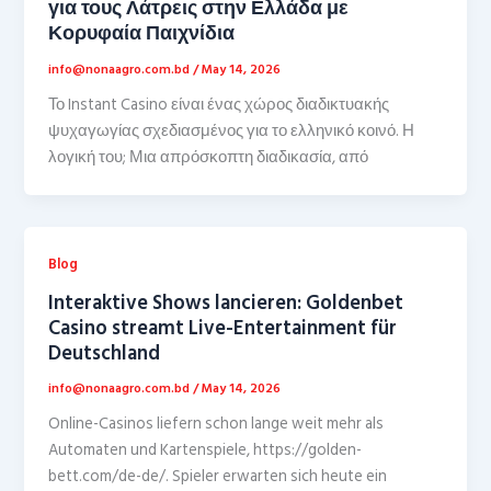
για τους Λάτρεις στην Ελλάδα με
Κορυφαία Παιχνίδια
info@nonaagro.com.bd
/
May 14, 2026
Το Instant Casino είναι ένας χώρος διαδικτυακής
ψυχαγωγίας σχεδιασμένος για το ελληνικό κοινό. Η
λογική του; Μια απρόσκοπτη διαδικασία, από
Blog
Interaktive Shows lancieren: Goldenbet
Casino streamt Live-Entertainment für
Deutschland
info@nonaagro.com.bd
/
May 14, 2026
Online-Casinos liefern schon lange weit mehr als
Automaten und Kartenspiele, https://golden-
bett.com/de-de/. Spieler erwarten sich heute ein