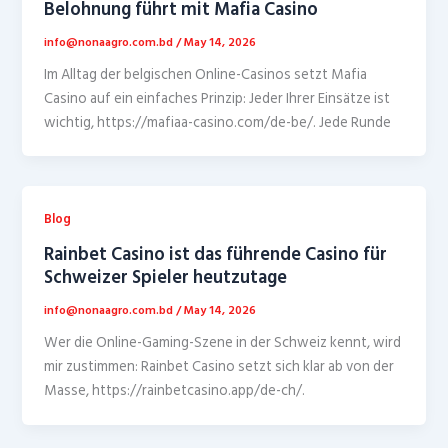
Belohnung führt mit Mafia Casino
info@nonaagro.com.bd
/
May 14, 2026
Im Alltag der belgischen Online-Casinos setzt Mafia
Casino auf ein einfaches Prinzip: Jeder Ihrer Einsätze ist
wichtig, https://mafiaa-casino.com/de-be/. Jede Runde
Blog
Rainbet Casino ist das führende Casino für
Schweizer Spieler heutzutage
info@nonaagro.com.bd
/
May 14, 2026
Wer die Online-Gaming-Szene in der Schweiz kennt, wird
mir zustimmen: Rainbet Casino setzt sich klar ab von der
Masse, https://rainbetcasino.app/de-ch/.