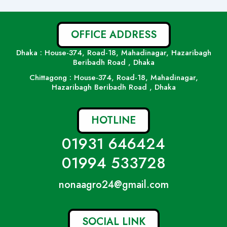
OFFICE ADDRESS
Dhaka : House-374, Road-18, Mahadinagar, Hazaribagh
Beribadh Road , Dhaka
Chittagong : House-374, Road-18, Mahadinagar,
Hazaribagh Beribadh Road , Dhaka
HOTLINE
01931 646424
01994 533728
nonaagro24@gmail.com
SOCIAL LINK