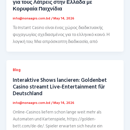
για τους Λάτρεις στην Ελλάδα με
Κορυφαία Παιχνίδια
info@nonaagro.com.bd
/
May 14, 2026
Το Instant Casino είναι ένας χώρος διαδικτυακής
ψυχαγωγίας σχεδιασμένος για το ελληνικό κοινό. Η
λογική του; Μια απρόσκοπτη διαδικασία, από
Blog
Interaktive Shows lancieren: Goldenbet
Casino streamt Live-Entertainment für
Deutschland
info@nonaagro.com.bd
/
May 14, 2026
Online-Casinos liefern schon lange weit mehr als
Automaten und Kartenspiele, https://golden-
bett.com/de-de/. Spieler erwarten sich heute ein