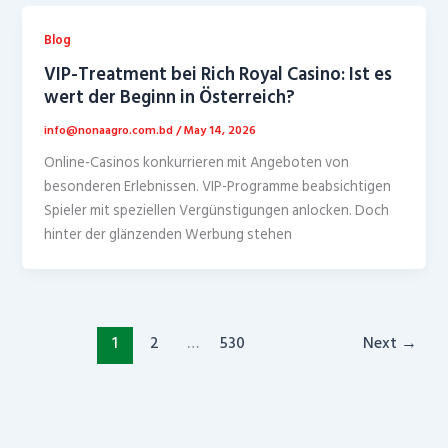
Blog
VIP-Treatment bei Rich Royal Casino: Ist es
wert der Beginn in Österreich?
info@nonaagro.com.bd
/
May 14, 2026
Online-Casinos konkurrieren mit Angeboten von
besonderen Erlebnissen. VIP-Programme beabsichtigen
Spieler mit speziellen Vergünstigungen anlocken. Doch
hinter der glänzenden Werbung stehen
1
2
…
530
Next
→