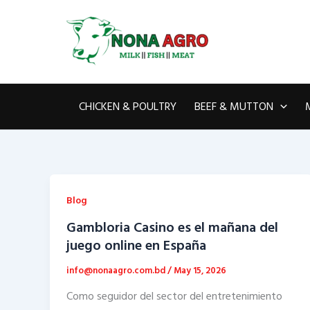
Skip
to
content
CHICKEN & POULTRY
BEEF & MUTTON
Blog
Gambloria Casino es el mañana del
juego online en España
info@nonaagro.com.bd
/
May 15, 2026
Como seguidor del sector del entretenimiento