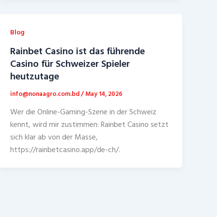
Blog
Rainbet Casino ist das führende
Casino für Schweizer Spieler
heutzutage
info@nonaagro.com.bd
/
May 14, 2026
Wer die Online-Gaming-Szene in der Schweiz
kennt, wird mir zustimmen: Rainbet Casino setzt
sich klar ab von der Masse,
https://rainbetcasino.app/de-ch/.