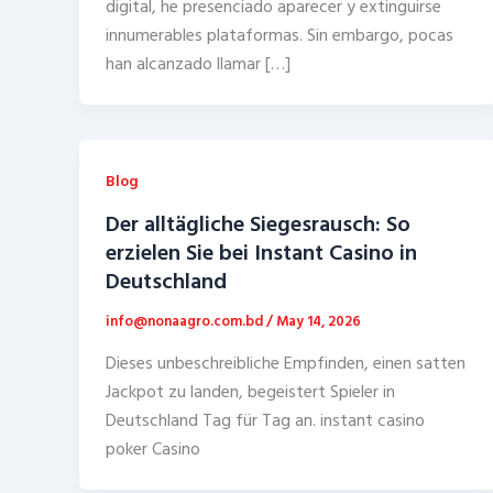
digital, he presenciado aparecer y extinguirse
innumerables plataformas. Sin embargo, pocas
han alcanzado llamar […]
Blog
Der alltägliche Siegesrausch: So
erzielen Sie bei Instant Casino in
Deutschland
info@nonaagro.com.bd
/
May 14, 2026
Dieses unbeschreibliche Empfinden, einen satten
Jackpot zu landen, begeistert Spieler in
Deutschland Tag für Tag an. instant casino
poker Casino