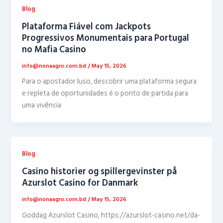
Blog
Plataforma Fiável com Jackpots
Progressivos Monumentais para Portugal
no Mafia Casino
info@nonaagro.com.bd
/
May 15, 2026
Para o apostador luso, descobrir uma plataforma segura
e repleta de oportunidades é o ponto de partida para
uma vivência
Blog
Casino historier og spillergevinster på
Azurslot Casino for Danmark
info@nonaagro.com.bd
/
May 15, 2026
Goddag Azurslot Casino, https://azurslot-casino.net/da-