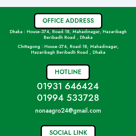
OFFICE ADDRESS
Dhaka : House-374, Road-18, Mahadinagar, Hazaribagh
Beribadh Road , Dhaka
Chittagong : House-374, Road-18, Mahadinagar,
Hazaribagh Beribadh Road , Dhaka
HOTLINE
01931 646424
01994 533728
nonaagro24@gmail.com
SOCIAL LINK