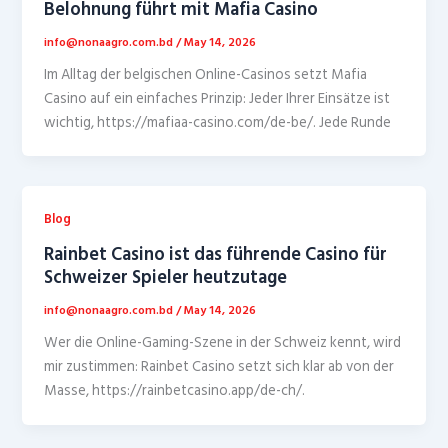
Belohnung führt mit Mafia Casino
info@nonaagro.com.bd
/
May 14, 2026
Im Alltag der belgischen Online-Casinos setzt Mafia
Casino auf ein einfaches Prinzip: Jeder Ihrer Einsätze ist
wichtig, https://mafiaa-casino.com/de-be/. Jede Runde
Blog
Rainbet Casino ist das führende Casino für
Schweizer Spieler heutzutage
info@nonaagro.com.bd
/
May 14, 2026
Wer die Online-Gaming-Szene in der Schweiz kennt, wird
mir zustimmen: Rainbet Casino setzt sich klar ab von der
Masse, https://rainbetcasino.app/de-ch/.