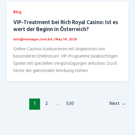
Blog
VIP-Treatment bei Rich Royal Casino: Ist es
wert der Beginn in Österreich?
info@nonaagro.com.bd
/
May 14, 2026
Online-Casinos konkurrieren mit Angeboten von
besonderen Erlebnissen. VIP-Programme beabsichtigen
Spieler mit speziellen Vergünstigungen anlocken. Doch
hinter der glänzenden Werbung stehen
1
2
…
530
Next
→