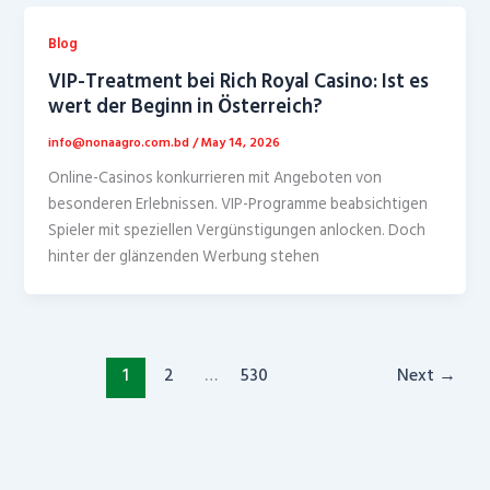
Blog
VIP-Treatment bei Rich Royal Casino: Ist es
wert der Beginn in Österreich?
info@nonaagro.com.bd
/
May 14, 2026
Online-Casinos konkurrieren mit Angeboten von
besonderen Erlebnissen. VIP-Programme beabsichtigen
Spieler mit speziellen Vergünstigungen anlocken. Doch
hinter der glänzenden Werbung stehen
1
2
…
530
Next
→