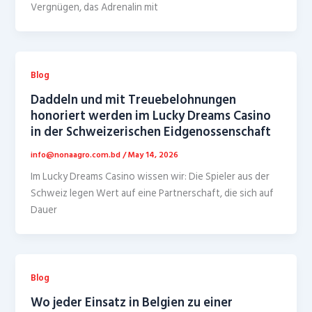
Vergnügen, das Adrenalin mit
Blog
Daddeln und mit Treuebelohnungen
honoriert werden im Lucky Dreams Casino
in der Schweizerischen Eidgenossenschaft
info@nonaagro.com.bd
/
May 14, 2026
Im Lucky Dreams Casino wissen wir: Die Spieler aus der
Schweiz legen Wert auf eine Partnerschaft, die sich auf
Dauer
Blog
Wo jeder Einsatz in Belgien zu einer