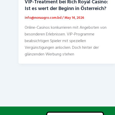
VIP-Treatment bei Rich Royal Casino:
Ist es wert der Beginn in Österreich?
info@nonaagro.com.bd
/
May 14, 2026
Online-Casinos konkurrieren mit Angeboten von
besonderen Erlebnissen. VIP-Programme
beabsichtigen Spieler mit speziellen
Vergünstigungen anlocken. Doch hinter der
glänzenden Werbung stehen