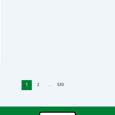
1
2
…
530