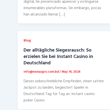
digital, he presenciado aparecer y extinguirse
innumerables plataformas. Sin embargo, pocas
han alcanzado llamar […]
Blog
Der alltägliche Siegesrausch: So
erzielen Sie bei Instant Casino in
Deutschland
info@nonaagro.com.bd
/
May 14, 2026
Dieses unbeschreibliche Empfinden, einen satten
Jackpot zu landen, begeistert Spieler in
Deutschland Tag für Tag an. instant casino
poker Casino