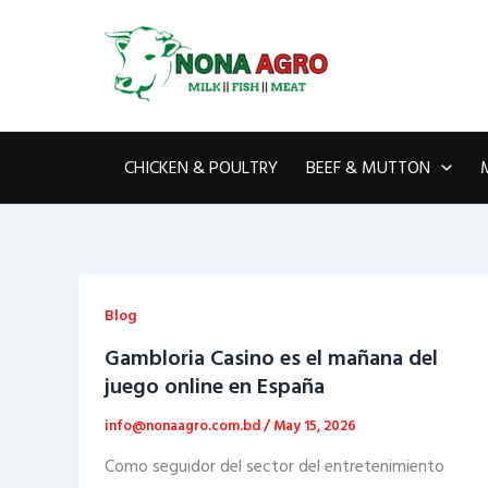
Skip
to
content
CHICKEN & POULTRY
BEEF & MUTTON
Blog
Gambloria Casino es el mañana del
juego online en España
info@nonaagro.com.bd
/
May 15, 2026
Como seguidor del sector del entretenimiento