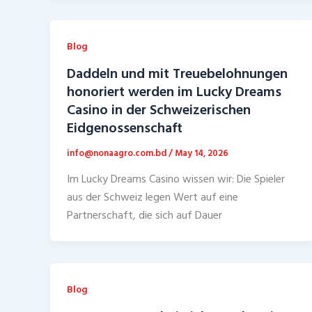
Blog
Daddeln und mit Treuebelohnungen
honoriert werden im Lucky Dreams
Casino in der Schweizerischen
Eidgenossenschaft
info@nonaagro.com.bd
/
May 14, 2026
Im Lucky Dreams Casino wissen wir: Die Spieler
aus der Schweiz legen Wert auf eine
Partnerschaft, die sich auf Dauer
Blog