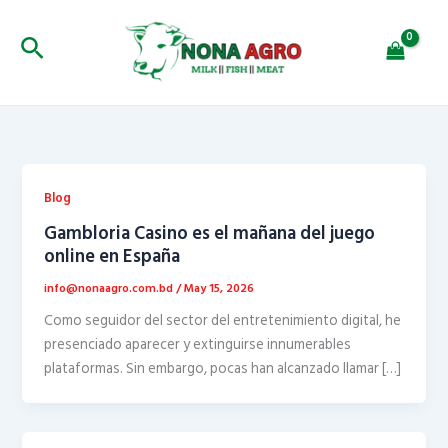
Skip
to
Search
content
Blog
Gambloria Casino es el mañana del juego
online en España
info@nonaagro.com.bd
/
May 15, 2026
Como seguidor del sector del entretenimiento digital, he
presenciado aparecer y extinguirse innumerables
plataformas. Sin embargo, pocas han alcanzado llamar […]