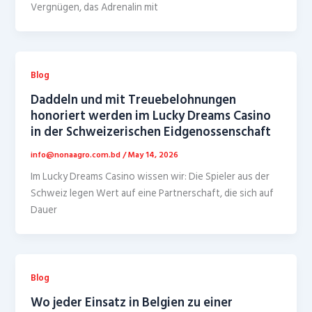
Vergnügen, das Adrenalin mit
Blog
Daddeln und mit Treuebelohnungen
honoriert werden im Lucky Dreams Casino
in der Schweizerischen Eidgenossenschaft
info@nonaagro.com.bd
/
May 14, 2026
Im Lucky Dreams Casino wissen wir: Die Spieler aus der
Schweiz legen Wert auf eine Partnerschaft, die sich auf
Dauer
Blog
Wo jeder Einsatz in Belgien zu einer