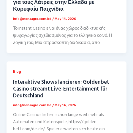
για τους Λάτρεις στην Ελλάδα με
Κορυφαία Παιχνίδια
info@nonaagro.com.bd
/
May 14, 2026
Το Instant Casino είναι ένας χώρος διαδικτυακής
ψυχαγωγίας σχεδιασμένος για το ελληνικό κοινό. Η
λογική του; Μια απρόσκοπτη διαδικασία, από
Blog
Interaktive Shows lancieren: Goldenbet
Casino streamt Live-Entertainment für
Deutschland
info@nonaagro.com.bd
/
May 14, 2026
Online-Casinos liefern schon lange weit mehr als
Automaten und Kartenspiele, https://golden-
bett.com/de-de/. Spieler erwarten sich heute ein