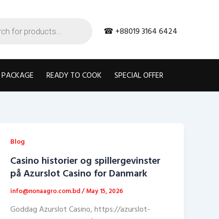
☎ +88019 3164 6424
 PACKAGE
READY TO COOK
SPECIAL OFFER
Blog
Casino historier og spillergevinster
på Azurslot Casino for Danmark
info@nonaagro.com.bd
/
May 15, 2026
Goddag Azurslot Casino, https://azurslot-