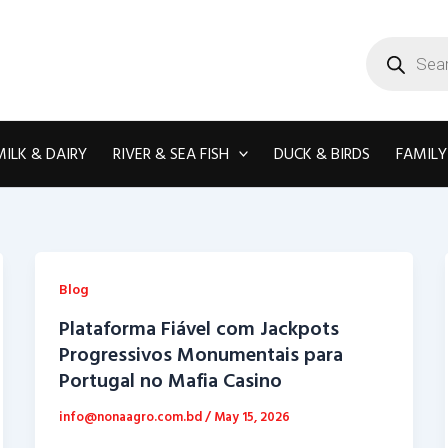
Products
search
MILK & DAIRY
RIVER & SEA FISH
DUCK & BIRDS
FAMILY
Blog
Plataforma Fiável com Jackpots
Progressivos Monumentais para
Portugal no Mafia Casino
info@nonaagro.com.bd
/
May 15, 2026