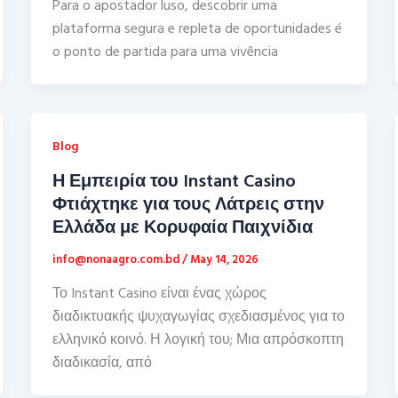
Para o apostador luso, descobrir uma
plataforma segura e repleta de oportunidades é
o ponto de partida para uma vivência
Blog
Η Εμπειρία του Instant Casino
Φτιάχτηκε για τους Λάτρεις στην
Ελλάδα με Κορυφαία Παιχνίδια
info@nonaagro.com.bd
/
May 14, 2026
Το Instant Casino είναι ένας χώρος
διαδικτυακής ψυχαγωγίας σχεδιασμένος για το
ελληνικό κοινό. Η λογική του; Μια απρόσκοπτη
διαδικασία, από