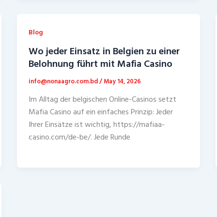
Blog
Wo jeder Einsatz in Belgien zu einer
Belohnung führt mit Mafia Casino
info@nonaagro.com.bd
/
May 14, 2026
Im Alltag der belgischen Online-Casinos setzt
Mafia Casino auf ein einfaches Prinzip: Jeder
Ihrer Einsätze ist wichtig, https://mafiaa-
casino.com/de-be/. Jede Runde