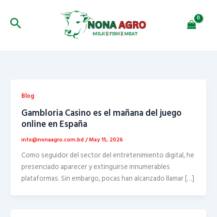
Skip
to
Search
content
Blog
Gambloria Casino es el mañana del juego
online en España
info@nonaagro.com.bd
/
May 15, 2026
Como seguidor del sector del entretenimiento digital, he
presenciado aparecer y extinguirse innumerables
plataformas. Sin embargo, pocas han alcanzado llamar […]