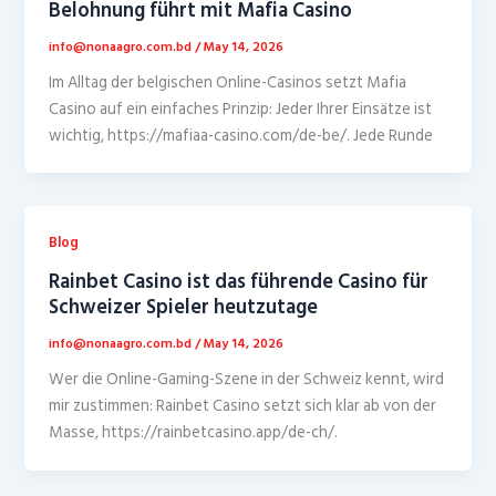
Belohnung führt mit Mafia Casino
info@nonaagro.com.bd
/
May 14, 2026
Im Alltag der belgischen Online-Casinos setzt Mafia
Casino auf ein einfaches Prinzip: Jeder Ihrer Einsätze ist
wichtig, https://mafiaa-casino.com/de-be/. Jede Runde
Blog
Rainbet Casino ist das führende Casino für
Schweizer Spieler heutzutage
info@nonaagro.com.bd
/
May 14, 2026
Wer die Online-Gaming-Szene in der Schweiz kennt, wird
mir zustimmen: Rainbet Casino setzt sich klar ab von der
Masse, https://rainbetcasino.app/de-ch/.