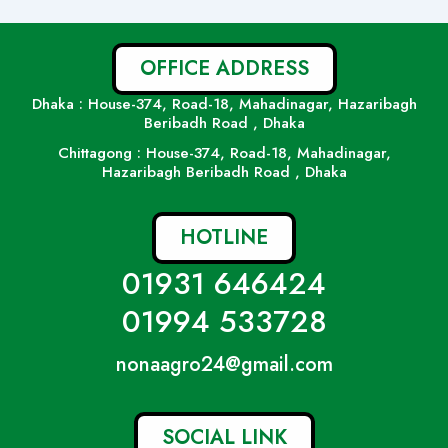
OFFICE ADDRESS
Dhaka : House-374, Road-18, Mahadinagar, Hazaribagh
Beribadh Road , Dhaka
Chittagong : House-374, Road-18, Mahadinagar,
Hazaribagh Beribadh Road , Dhaka
HOTLINE
01931 646424
01994 533728
nonaagro24@gmail.com
SOCIAL LINK