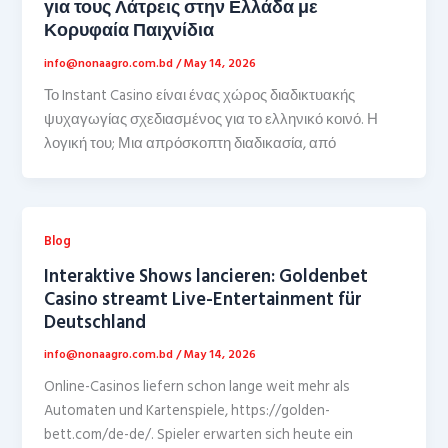
για τους Λάτρεις στην Ελλάδα με
Κορυφαία Παιχνίδια
info@nonaagro.com.bd
/
May 14, 2026
Το Instant Casino είναι ένας χώρος διαδικτυακής
ψυχαγωγίας σχεδιασμένος για το ελληνικό κοινό. Η
λογική του; Μια απρόσκοπτη διαδικασία, από
Blog
Interaktive Shows lancieren: Goldenbet
Casino streamt Live-Entertainment für
Deutschland
info@nonaagro.com.bd
/
May 14, 2026
Online-Casinos liefern schon lange weit mehr als
Automaten und Kartenspiele, https://golden-
bett.com/de-de/. Spieler erwarten sich heute ein