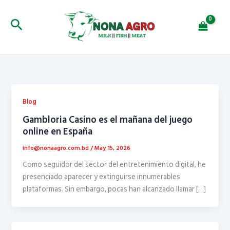
Skip
to
Search
content
Blog
Gambloria Casino es el mañana del juego
online en España
info@nonaagro.com.bd
/
May 15, 2026
Como seguidor del sector del entretenimiento digital, he
presenciado aparecer y extinguirse innumerables
plataformas. Sin embargo, pocas han alcanzado llamar […]