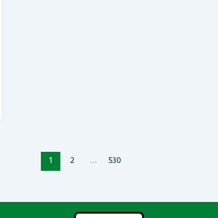
1
2
…
530