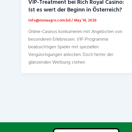
VIP-Treatment bei Rich Royal Casino:
Ist es wert der Beginn in Österreich?
info@nonaagro.com.bd
/
May 14, 2026
Online-Casinos konkurrieren mit Angeboten von
besonderen Erlebnissen. VIP-Programme
beabsichtigen Spieler mit speziellen
Vergünstigungen anlocken. Doch hinter der
glänzenden Werbung stehen