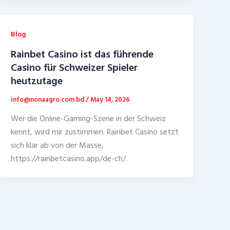
Blog
Rainbet Casino ist das führende
Casino für Schweizer Spieler
heutzutage
info@nonaagro.com.bd
/
May 14, 2026
Wer die Online-Gaming-Szene in der Schweiz
kennt, wird mir zustimmen: Rainbet Casino setzt
sich klar ab von der Masse,
https://rainbetcasino.app/de-ch/.