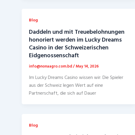
Blog
Daddeln und mit Treuebelohnungen
honoriert werden im Lucky Dreams
Casino in der Schweizerischen
Eidgenossenschaft
info@nonaagro.com.bd
/
May 14, 2026
Im Lucky Dreams Casino wissen wir: Die Spieler
aus der Schweiz legen Wert auf eine
Partnerschaft, die sich auf Dauer
Blog