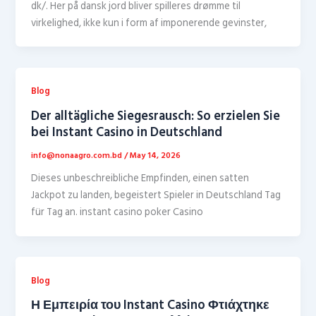
dk/. Her på dansk jord bliver spilleres drømme til
virkelighed, ikke kun i form af imponerende gevinster,
Blog
Der alltägliche Siegesrausch: So erzielen Sie
bei Instant Casino in Deutschland
info@nonaagro.com.bd
/
May 14, 2026
Dieses unbeschreibliche Empfinden, einen satten
Jackpot zu landen, begeistert Spieler in Deutschland Tag
für Tag an. instant casino poker Casino
Blog
Η Εμπειρία του Instant Casino Φτιάχτηκε