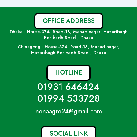
OFFICE ADDRESS
Dhaka : House-374, Road-18, Mahadinagar, Hazaribagh
Beribadh Road , Dhaka
Chittagong : House-374, Road-18, Mahadinagar,
Hazaribagh Beribadh Road , Dhaka
HOTLINE
01931 646424
01994 533728
nonaagro24@gmail.com
SOCIAL LINK