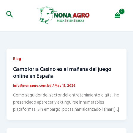
Skip
to
Search
content
Blog
Gambloria Casino es el mañana del juego
online en España
info@nonaagro.com.bd
/
May 15, 2026
Como seguidor del sector del entretenimiento digital, he
presenciado aparecer y extinguirse innumerables
plataformas. Sin embargo, pocas han alcanzado llamar […]