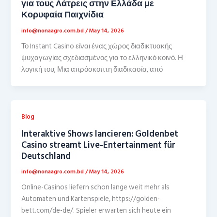
για τους Λάτρεις στην Ελλάδα με
Κορυφαία Παιχνίδια
info@nonaagro.com.bd
/
May 14, 2026
Το Instant Casino είναι ένας χώρος διαδικτυακής
ψυχαγωγίας σχεδιασμένος για το ελληνικό κοινό. Η
λογική του; Μια απρόσκοπτη διαδικασία, από
Blog
Interaktive Shows lancieren: Goldenbet
Casino streamt Live-Entertainment für
Deutschland
info@nonaagro.com.bd
/
May 14, 2026
Online-Casinos liefern schon lange weit mehr als
Automaten und Kartenspiele, https://golden-
bett.com/de-de/. Spieler erwarten sich heute ein