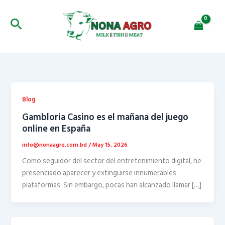
Skip
to
Search
content
Blog
Gambloria Casino es el mañana del juego
online en España
info@nonaagro.com.bd
/
May 15, 2026
Como seguidor del sector del entretenimiento digital, he
presenciado aparecer y extinguirse innumerables
plataformas. Sin embargo, pocas han alcanzado llamar […]