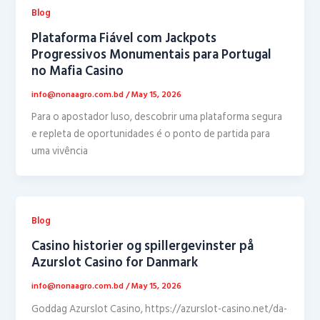
Blog
Plataforma Fiável com Jackpots
Progressivos Monumentais para Portugal
no Mafia Casino
info@nonaagro.com.bd
/
May 15, 2026
Para o apostador luso, descobrir uma plataforma segura
e repleta de oportunidades é o ponto de partida para
uma vivência
Blog
Casino historier og spillergevinster på
Azurslot Casino for Danmark
info@nonaagro.com.bd
/
May 15, 2026
Goddag Azurslot Casino, https://azurslot-casino.net/da-