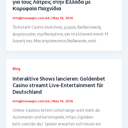
για τους Λάτρεις στην Ελλάδα με
Κορυφαία Παιχνίδια
info@nonaagro.com.bd
/
May 14, 2026
Το Instant Casino είναι ένας χώρος διαδικτυακής
ψυχαγωγίας σχεδιασμένος για το ελληνικό κοινό. Η
λογική του; Μια απρόσκοπτη διαδικασία, από
Blog
Interaktive Shows lancieren: Goldenbet
Casino streamt Live-Entertainment für
Deutschland
info@nonaagro.com.bd
/
May 14, 2026
Online-Casinos liefern schon lange weit mehr als
Automaten und Kartenspiele, https://golden-
bett.com/de-de/. Spieler erwarten sich heute ein