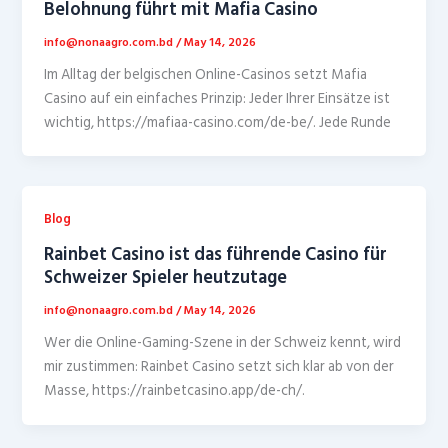
Belohnung führt mit Mafia Casino
info@nonaagro.com.bd
/
May 14, 2026
Im Alltag der belgischen Online-Casinos setzt Mafia
Casino auf ein einfaches Prinzip: Jeder Ihrer Einsätze ist
wichtig, https://mafiaa-casino.com/de-be/. Jede Runde
Blog
Rainbet Casino ist das führende Casino für
Schweizer Spieler heutzutage
info@nonaagro.com.bd
/
May 14, 2026
Wer die Online-Gaming-Szene in der Schweiz kennt, wird
mir zustimmen: Rainbet Casino setzt sich klar ab von der
Masse, https://rainbetcasino.app/de-ch/.