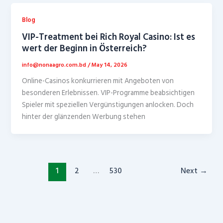
Blog
VIP-Treatment bei Rich Royal Casino: Ist es
wert der Beginn in Österreich?
info@nonaagro.com.bd
/
May 14, 2026
Online-Casinos konkurrieren mit Angeboten von
besonderen Erlebnissen. VIP-Programme beabsichtigen
Spieler mit speziellen Vergünstigungen anlocken. Doch
hinter der glänzenden Werbung stehen
1
2
…
530
Next
→