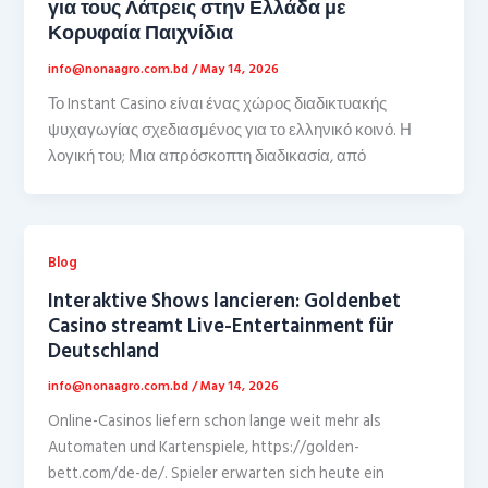
για τους Λάτρεις στην Ελλάδα με
Κορυφαία Παιχνίδια
info@nonaagro.com.bd
/
May 14, 2026
Το Instant Casino είναι ένας χώρος διαδικτυακής
ψυχαγωγίας σχεδιασμένος για το ελληνικό κοινό. Η
λογική του; Μια απρόσκοπτη διαδικασία, από
Blog
Interaktive Shows lancieren: Goldenbet
Casino streamt Live-Entertainment für
Deutschland
info@nonaagro.com.bd
/
May 14, 2026
Online-Casinos liefern schon lange weit mehr als
Automaten und Kartenspiele, https://golden-
bett.com/de-de/. Spieler erwarten sich heute ein