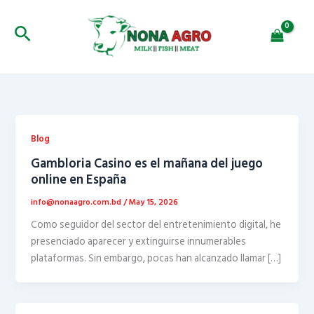
Skip
to
Search
content
Blog
Gambloria Casino es el mañana del juego
online en España
info@nonaagro.com.bd
/
May 15, 2026
Como seguidor del sector del entretenimiento digital, he
presenciado aparecer y extinguirse innumerables
plataformas. Sin embargo, pocas han alcanzado llamar […]