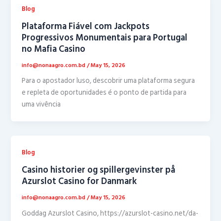
Blog
Plataforma Fiável com Jackpots
Progressivos Monumentais para Portugal
no Mafia Casino
info@nonaagro.com.bd
/
May 15, 2026
Para o apostador luso, descobrir uma plataforma segura
e repleta de oportunidades é o ponto de partida para
uma vivência
Blog
Casino historier og spillergevinster på
Azurslot Casino for Danmark
info@nonaagro.com.bd
/
May 15, 2026
Goddag Azurslot Casino, https://azurslot-casino.net/da-