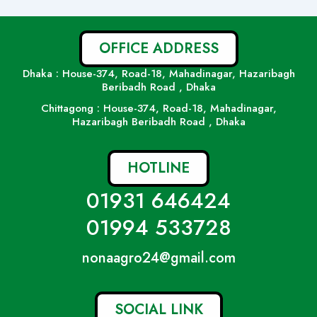
OFFICE ADDRESS
Dhaka : House-374, Road-18, Mahadinagar, Hazaribagh
Beribadh Road , Dhaka
Chittagong : House-374, Road-18, Mahadinagar,
Hazaribagh Beribadh Road , Dhaka
HOTLINE
01931 646424
01994 533728
nonaagro24@gmail.com
SOCIAL LINK