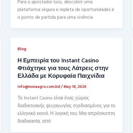
Para o apostador luso, descobrir uma
plataforma segura e repleta de oportunidades é
o ponto de partida para uma vivência
Blog
Η Εμπειρία του Instant Casino
Φτιάχτηκε για τους Λάτρεις στην
Ελλάδα με Κορυφαία Παιχνίδια
info@nonaagro.com.bd
/
May 14, 2026
Το Instant Casino είναι ένας χώρος
διαδικτυακής ψυχαγωγίας σχεδιασμένος για το
ελληνικό κοινό. Η λογική του; Μια απρόσκοπτη
διαδικασία, από