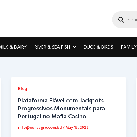
Products
search
MILK & DAIRY
RIVER & SEA FISH
DUCK & BIRDS
FAMILY
Blog
Plataforma Fiável com Jackpots
Progressivos Monumentais para
Portugal no Mafia Casino
info@nonaagro.com.bd
/
May 15, 2026