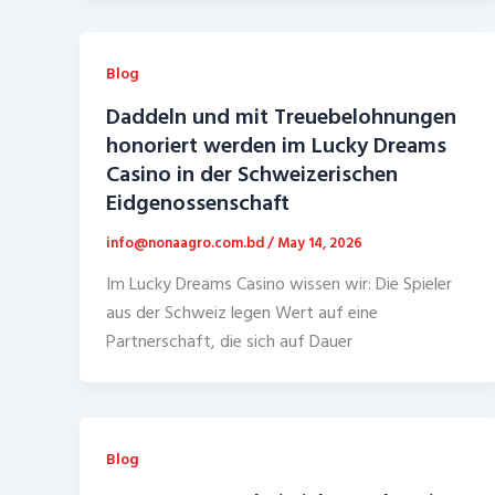
Blog
Daddeln und mit Treuebelohnungen
honoriert werden im Lucky Dreams
Casino in der Schweizerischen
Eidgenossenschaft
info@nonaagro.com.bd
/
May 14, 2026
Im Lucky Dreams Casino wissen wir: Die Spieler
aus der Schweiz legen Wert auf eine
Partnerschaft, die sich auf Dauer
Blog