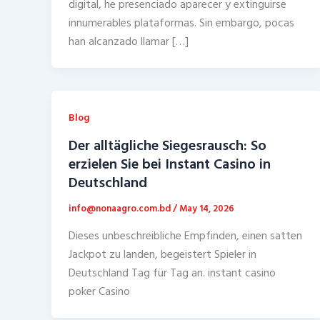
digital, he presenciado aparecer y extinguirse
innumerables plataformas. Sin embargo, pocas
han alcanzado llamar […]
Blog
Der alltägliche Siegesrausch: So
erzielen Sie bei Instant Casino in
Deutschland
info@nonaagro.com.bd
/
May 14, 2026
Dieses unbeschreibliche Empfinden, einen satten
Jackpot zu landen, begeistert Spieler in
Deutschland Tag für Tag an. instant casino
poker Casino