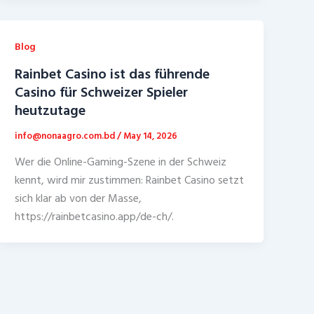
Blog
Rainbet Casino ist das führende
Casino für Schweizer Spieler
heutzutage
info@nonaagro.com.bd
/
May 14, 2026
Wer die Online-Gaming-Szene in der Schweiz
kennt, wird mir zustimmen: Rainbet Casino setzt
sich klar ab von der Masse,
https://rainbetcasino.app/de-ch/.