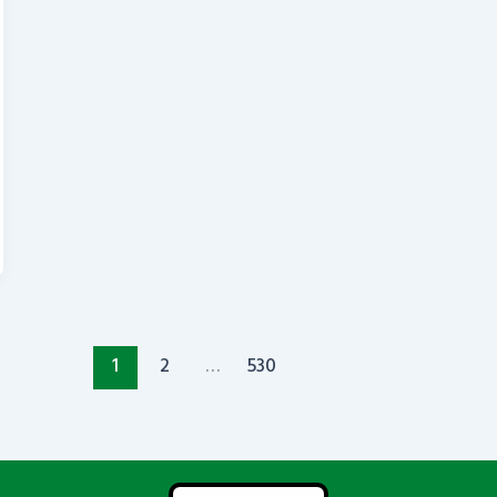
1
2
…
530