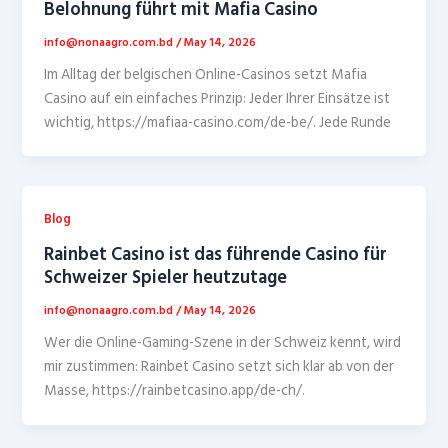
Belohnung führt mit Mafia Casino
info@nonaagro.com.bd
/
May 14, 2026
Im Alltag der belgischen Online-Casinos setzt Mafia
Casino auf ein einfaches Prinzip: Jeder Ihrer Einsätze ist
wichtig, https://mafiaa-casino.com/de-be/. Jede Runde
Blog
Rainbet Casino ist das führende Casino für
Schweizer Spieler heutzutage
info@nonaagro.com.bd
/
May 14, 2026
Wer die Online-Gaming-Szene in der Schweiz kennt, wird
mir zustimmen: Rainbet Casino setzt sich klar ab von der
Masse, https://rainbetcasino.app/de-ch/.