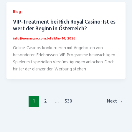
Blog
VIP-Treatment bei Rich Royal Casino: Ist es
wert der Beginn in Österreich?
info@nonaagro.com.bd
/
May 14, 2026
Online-Casinos konkurrieren mit Angeboten von
besonderen Erlebnissen. VIP-Programme beabsichtigen
Spieler mit speziellen Vergünstigungen anlocken. Doch
hinter der glänzenden Werbung stehen
1
2
…
530
Next
→