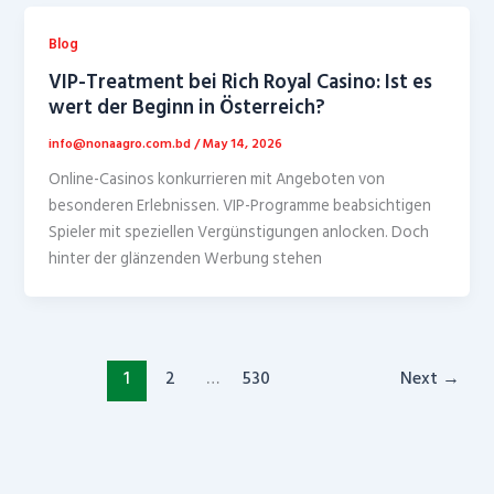
Blog
VIP-Treatment bei Rich Royal Casino: Ist es
wert der Beginn in Österreich?
info@nonaagro.com.bd
/
May 14, 2026
Online-Casinos konkurrieren mit Angeboten von
besonderen Erlebnissen. VIP-Programme beabsichtigen
Spieler mit speziellen Vergünstigungen anlocken. Doch
hinter der glänzenden Werbung stehen
1
2
…
530
Next
→