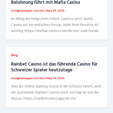
Belohnung führt mit Mafia Casino
info@nonaagro.com.bd
/
May 14, 2026
Im Alltag der belgischen Online-Casinos setzt Mafia
Casino auf ein einfaches Prinzip: Jeder Ihrer Einsätze ist
wichtig, https://mafiaa-casino.com/de-be/. Jede Runde
Blog
Rainbet Casino ist das führende Casino für
Schweizer Spieler heutzutage
info@nonaagro.com.bd
/
May 14, 2026
Wer die Online-Gaming-Szene in der Schweiz kennt, wird
mir zustimmen: Rainbet Casino setzt sich klar ab von der
Masse, https://rainbetcasino.app/de-ch/.