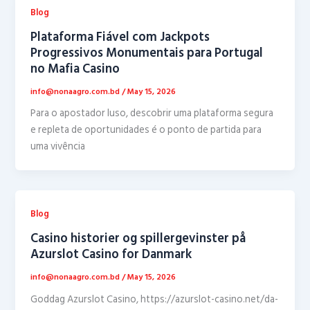
Blog
Plataforma Fiável com Jackpots
Progressivos Monumentais para Portugal
no Mafia Casino
info@nonaagro.com.bd
/
May 15, 2026
Para o apostador luso, descobrir uma plataforma segura
e repleta de oportunidades é o ponto de partida para
uma vivência
Blog
Casino historier og spillergevinster på
Azurslot Casino for Danmark
info@nonaagro.com.bd
/
May 15, 2026
Goddag Azurslot Casino, https://azurslot-casino.net/da-