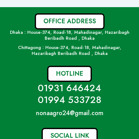
OFFICE ADDRESS
Dhaka : House-374, Road-18, Mahadinagar, Hazaribagh
Beribadh Road , Dhaka
Chittagong : House-374, Road-18, Mahadinagar,
Hazaribagh Beribadh Road , Dhaka
HOTLINE
01931 646424
01994 533728
nonaagro24@gmail.com
SOCIAL LINK