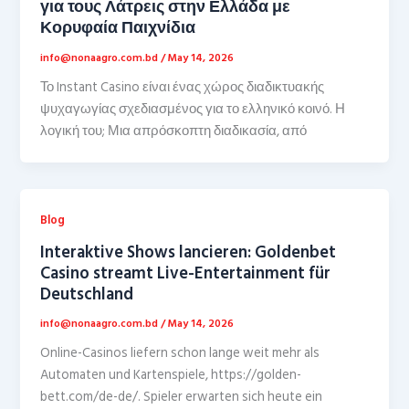
για τους Λάτρεις στην Ελλάδα με
Κορυφαία Παιχνίδια
info@nonaagro.com.bd
/
May 14, 2026
Το Instant Casino είναι ένας χώρος διαδικτυακής
ψυχαγωγίας σχεδιασμένος για το ελληνικό κοινό. Η
λογική του; Μια απρόσκοπτη διαδικασία, από
Blog
Interaktive Shows lancieren: Goldenbet
Casino streamt Live-Entertainment für
Deutschland
info@nonaagro.com.bd
/
May 14, 2026
Online-Casinos liefern schon lange weit mehr als
Automaten und Kartenspiele, https://golden-
bett.com/de-de/. Spieler erwarten sich heute ein