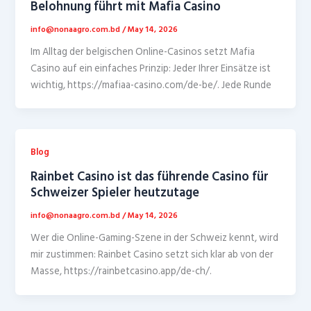
Belohnung führt mit Mafia Casino
info@nonaagro.com.bd
/
May 14, 2026
Im Alltag der belgischen Online-Casinos setzt Mafia
Casino auf ein einfaches Prinzip: Jeder Ihrer Einsätze ist
wichtig, https://mafiaa-casino.com/de-be/. Jede Runde
Blog
Rainbet Casino ist das führende Casino für
Schweizer Spieler heutzutage
info@nonaagro.com.bd
/
May 14, 2026
Wer die Online-Gaming-Szene in der Schweiz kennt, wird
mir zustimmen: Rainbet Casino setzt sich klar ab von der
Masse, https://rainbetcasino.app/de-ch/.