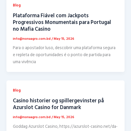
Blog
Plataforma Fiável com Jackpots
Progressivos Monumentais para Portugal
no Mafia Casino
info@nonaagro.com.bd
/
May 15, 2026
Para o apostador luso, descobrir uma plataforma segura
e repleta de oportunidades é o ponto de partida para
uma vivência
Blog
Casino historier og spillergevinster på
Azurslot Casino for Danmark
info@nonaagro.com.bd
/
May 15, 2026
Goddag Azurslot Casino, https://azurslot-casino.net/da-