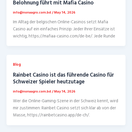
Belohnung führt mit Mafia Casino
info@nonaagro.com.bd
/
May 14, 2026
Im Alltag der belgischen Online-Casinos setzt Mafia
Casino auf ein einfaches Prinzip: Jeder Ihrer Einsätze ist
wichtig, https://mafiaa-casino.com/de-be/. Jede Runde
Blog
Rainbet Casino ist das führende Casino für
Schweizer Spieler heutzutage
info@nonaagro.com.bd
/
May 14, 2026
Wer die Online-Gaming-Szene in der Schweiz kennt, wird
mir zustimmen: Rainbet Casino setzt sich klar ab von der
Masse, https://rainbetcasino.app/de-ch/.