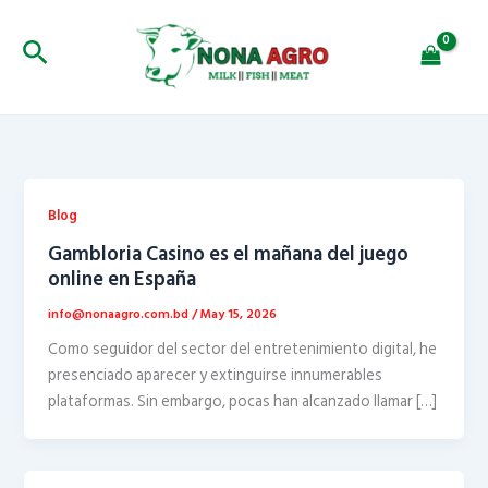
Skip
to
Search
content
Blog
Gambloria Casino es el mañana del juego
online en España
info@nonaagro.com.bd
/
May 15, 2026
Como seguidor del sector del entretenimiento digital, he
presenciado aparecer y extinguirse innumerables
plataformas. Sin embargo, pocas han alcanzado llamar […]