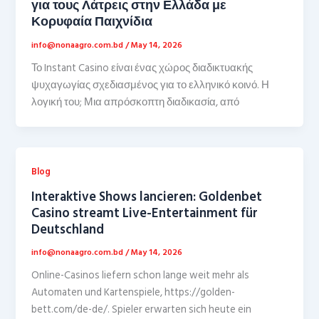
για τους Λάτρεις στην Ελλάδα με
Κορυφαία Παιχνίδια
info@nonaagro.com.bd
/
May 14, 2026
Το Instant Casino είναι ένας χώρος διαδικτυακής
ψυχαγωγίας σχεδιασμένος για το ελληνικό κοινό. Η
λογική του; Μια απρόσκοπτη διαδικασία, από
Blog
Interaktive Shows lancieren: Goldenbet
Casino streamt Live-Entertainment für
Deutschland
info@nonaagro.com.bd
/
May 14, 2026
Online-Casinos liefern schon lange weit mehr als
Automaten und Kartenspiele, https://golden-
bett.com/de-de/. Spieler erwarten sich heute ein