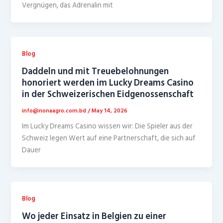
Vergnügen, das Adrenalin mit
Blog
Daddeln und mit Treuebelohnungen
honoriert werden im Lucky Dreams Casino
in der Schweizerischen Eidgenossenschaft
info@nonaagro.com.bd
/
May 14, 2026
Im Lucky Dreams Casino wissen wir: Die Spieler aus der
Schweiz legen Wert auf eine Partnerschaft, die sich auf
Dauer
Blog
Wo jeder Einsatz in Belgien zu einer