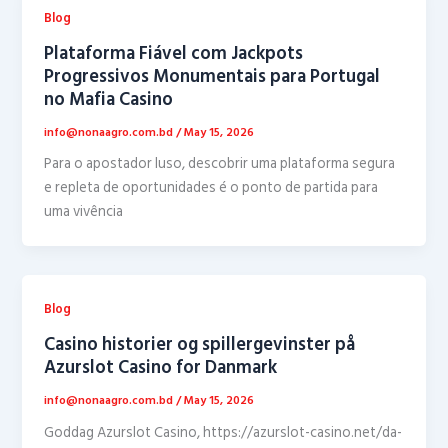
Blog
Plataforma Fiável com Jackpots
Progressivos Monumentais para Portugal
no Mafia Casino
info@nonaagro.com.bd
/
May 15, 2026
Para o apostador luso, descobrir uma plataforma segura
e repleta de oportunidades é o ponto de partida para
uma vivência
Blog
Casino historier og spillergevinster på
Azurslot Casino for Danmark
info@nonaagro.com.bd
/
May 15, 2026
Goddag Azurslot Casino, https://azurslot-casino.net/da-