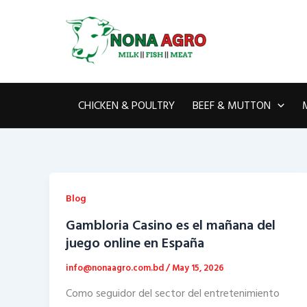
Skip
to
content
CHICKEN & POULTRY
BEEF & MUTTON
Blog
Gambloria Casino es el mañana del
juego online en España
info@nonaagro.com.bd
/
May 15, 2026
Como seguidor del sector del entretenimiento