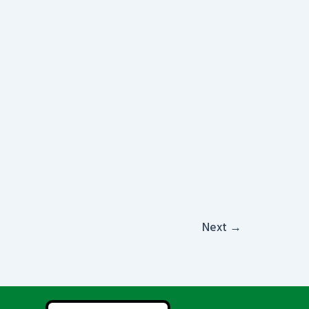
Next
→