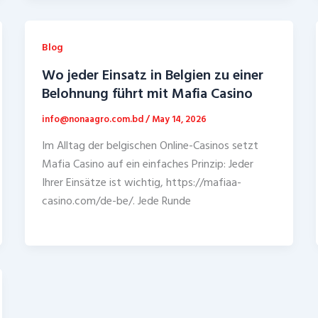
Blog
Wo jeder Einsatz in Belgien zu einer
Belohnung führt mit Mafia Casino
info@nonaagro.com.bd
/
May 14, 2026
Im Alltag der belgischen Online-Casinos setzt
Mafia Casino auf ein einfaches Prinzip: Jeder
Ihrer Einsätze ist wichtig, https://mafiaa-
casino.com/de-be/. Jede Runde