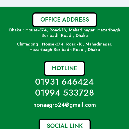
OFFICE ADDRESS
Dhaka : House-374, Road-18, Mahadinagar, Hazaribagh
Beribadh Road , Dhaka
Chittagong : House-374, Road-18, Mahadinagar,
Hazaribagh Beribadh Road , Dhaka
HOTLINE
01931 646424
01994 533728
nonaagro24@gmail.com
SOCIAL LINK