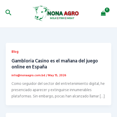
Skip
to
Search
content
Blog
Gambloria Casino es el mañana del juego
online en España
info@nonaagro.com.bd
/
May 15, 2026
Como seguidor del sector del entretenimiento digital, he
presenciado aparecer y extinguirse innumerables
plataformas. Sin embargo, pocas han alcanzado llamar […]