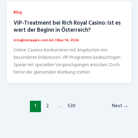
Blog
VIP-Treatment bei Rich Royal Casino: Ist es
wert der Beginn in Österreich?
info@nonaagro.com.bd
/
May 14, 2026
Online-Casinos konkurrieren mit Angeboten von
besonderen Erlebnissen. VIP-Programme beabsichtigen
Spieler mit speziellen Vergünstigungen anlocken. Doch
hinter der glänzenden Werbung stehen
1
2
…
530
Next
→