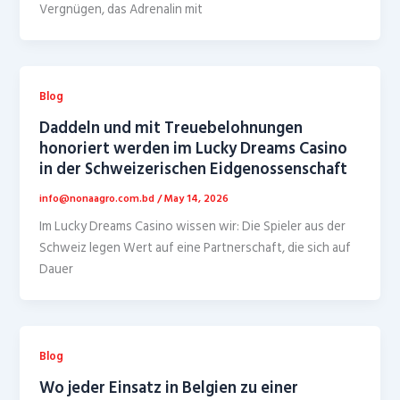
Vergnügen, das Adrenalin mit
Blog
Daddeln und mit Treuebelohnungen
honoriert werden im Lucky Dreams Casino
in der Schweizerischen Eidgenossenschaft
info@nonaagro.com.bd
/
May 14, 2026
Im Lucky Dreams Casino wissen wir: Die Spieler aus der
Schweiz legen Wert auf eine Partnerschaft, die sich auf
Dauer
Blog
Wo jeder Einsatz in Belgien zu einer