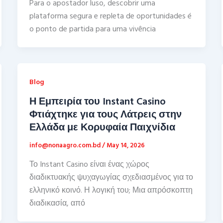
Para o apostador luso, descobrir uma
plataforma segura e repleta de oportunidades é
o ponto de partida para uma vivência
Blog
Η Εμπειρία του Instant Casino
Φτιάχτηκε για τους Λάτρεις στην
Ελλάδα με Κορυφαία Παιχνίδια
info@nonaagro.com.bd
/
May 14, 2026
Το Instant Casino είναι ένας χώρος
διαδικτυακής ψυχαγωγίας σχεδιασμένος για το
ελληνικό κοινό. Η λογική του; Μια απρόσκοπτη
διαδικασία, από