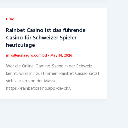
Blog
Rainbet Casino ist das führende
Casino für Schweizer Spieler
heutzutage
info@nonaagro.com.bd
/
May 14, 2026
Wer die Online-Gaming-Szene in der Schweiz
kennt, wird mir zustimmen: Rainbet Casino setzt
sich klar ab von der Masse,
https://rainbetcasino.app/de-ch/.