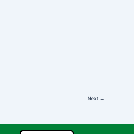
Next
→