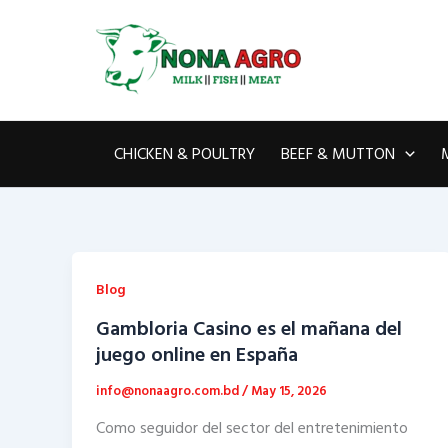
Skip
to
content
CHICKEN & POULTRY
BEEF & MUTTON
Blog
Gambloria Casino es el mañana del
juego online en España
info@nonaagro.com.bd
/
May 15, 2026
Como seguidor del sector del entretenimiento