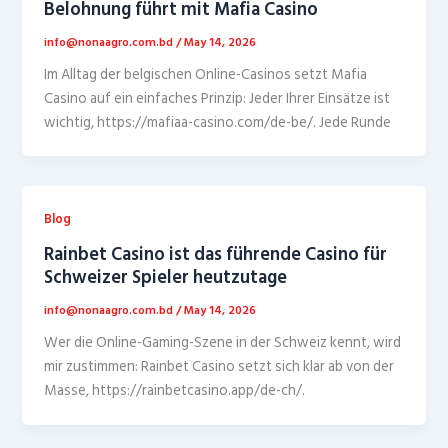
Belohnung führt mit Mafia Casino
info@nonaagro.com.bd
/
May 14, 2026
Im Alltag der belgischen Online-Casinos setzt Mafia
Casino auf ein einfaches Prinzip: Jeder Ihrer Einsätze ist
wichtig, https://mafiaa-casino.com/de-be/. Jede Runde
Blog
Rainbet Casino ist das führende Casino für
Schweizer Spieler heutzutage
info@nonaagro.com.bd
/
May 14, 2026
Wer die Online-Gaming-Szene in der Schweiz kennt, wird
mir zustimmen: Rainbet Casino setzt sich klar ab von der
Masse, https://rainbetcasino.app/de-ch/.