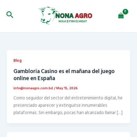
Skip
to
Search
content
Blog
Gambloria Casino es el mañana del juego
online en España
info@nonaagro.com.bd
/
May 15, 2026
Como seguidor del sector del entretenimiento digital, he
presenciado aparecer y extinguirse innumerables
plataformas. Sin embargo, pocas han alcanzado llamar […]