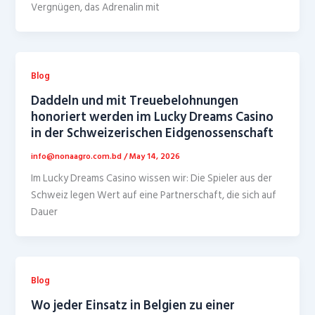
Vergnügen, das Adrenalin mit
Blog
Daddeln und mit Treuebelohnungen
honoriert werden im Lucky Dreams Casino
in der Schweizerischen Eidgenossenschaft
info@nonaagro.com.bd
/
May 14, 2026
Im Lucky Dreams Casino wissen wir: Die Spieler aus der
Schweiz legen Wert auf eine Partnerschaft, die sich auf
Dauer
Blog
Wo jeder Einsatz in Belgien zu einer