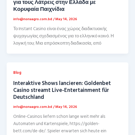
για τους Λάτρεις στην Ελλάδα με
Κορυφαία Παιχνίδια
info@nonaagro.com.bd
/
May 14, 2026
Το Instant Casino είναι ένας χώρος διαδικτυακής
ψυχαγωγίας σχεδιασμένος για το ελληνικό κοινό. Η
λογική του; Μια απρόσκοπτη διαδικασία, από
Blog
Interaktive Shows lancieren: Goldenbet
Casino streamt Live-Entertainment für
Deutschland
info@nonaagro.com.bd
/
May 14, 2026
Online-Casinos liefern schon lange weit mehr als
Automaten und Kartenspiele, https://golden-
bett.com/de-de/. Spieler erwarten sich heute ein