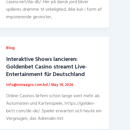
casino.net/da-dk/. Her på dansk jord bliver
spilleres drømme til virkelighed, ikke kun i form af
imponerende gevinster,
Blog
Interaktive Shows lancieren:
Goldenbet Casino streamt Live-
Entertainment für Deutschland
info@nonaagro.com.bd
/
May 14, 2026
Online-Casinos liefern schon lange weit mehr als
Automaten und Kartenspiele, https://golden-
bett.com/de-de/. Spieler erwarten sich heute ein
Vergnügen, das Adrenalin mit