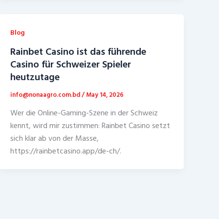
Blog
Rainbet Casino ist das führende
Casino für Schweizer Spieler
heutzutage
info@nonaagro.com.bd
/
May 14, 2026
Wer die Online-Gaming-Szene in der Schweiz
kennt, wird mir zustimmen: Rainbet Casino setzt
sich klar ab von der Masse,
https://rainbetcasino.app/de-ch/.