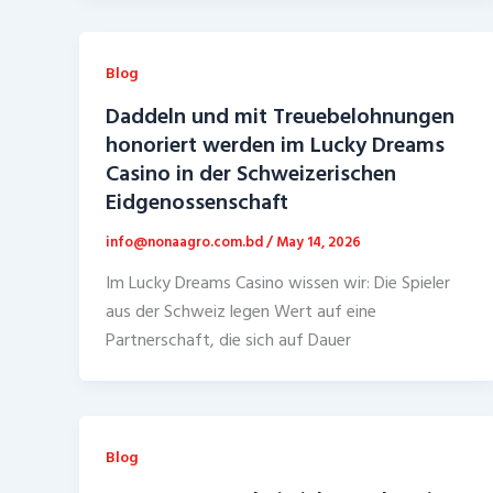
Blog
Daddeln und mit Treuebelohnungen
honoriert werden im Lucky Dreams
Casino in der Schweizerischen
Eidgenossenschaft
info@nonaagro.com.bd
/
May 14, 2026
Im Lucky Dreams Casino wissen wir: Die Spieler
aus der Schweiz legen Wert auf eine
Partnerschaft, die sich auf Dauer
Blog