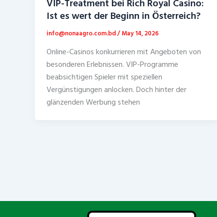
VIP-Treatment bei Rich Royal Casino:
Ist es wert der Beginn in Österreich?
info@nonaagro.com.bd
/
May 14, 2026
Online-Casinos konkurrieren mit Angeboten von
besonderen Erlebnissen. VIP-Programme
beabsichtigen Spieler mit speziellen
Vergünstigungen anlocken. Doch hinter der
glänzenden Werbung stehen