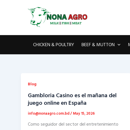
Skip
to
content
CHICKEN & POULTRY
BEEF & MUTTON
Blog
Gambloria Casino es el mañana del
juego online en España
info@nonaagro.com.bd
/
May 15, 2026
Como seguidor del sector del entretenimiento