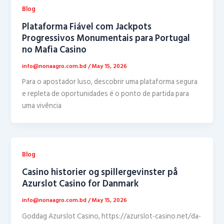
Blog
Plataforma Fiável com Jackpots
Progressivos Monumentais para Portugal
no Mafia Casino
info@nonaagro.com.bd
/
May 15, 2026
Para o apostador luso, descobrir uma plataforma segura
e repleta de oportunidades é o ponto de partida para
uma vivência
Blog
Casino historier og spillergevinster på
Azurslot Casino for Danmark
info@nonaagro.com.bd
/
May 15, 2026
Goddag Azurslot Casino, https://azurslot-casino.net/da-