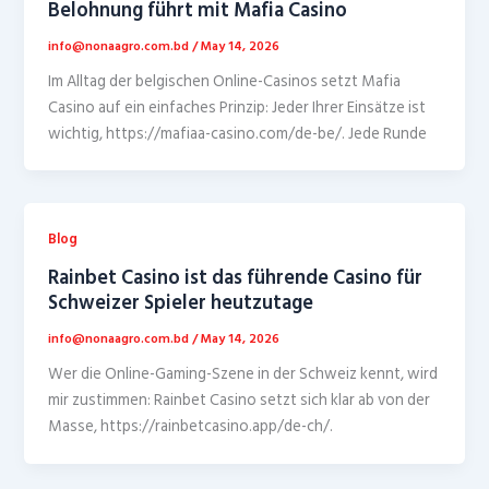
Belohnung führt mit Mafia Casino
info@nonaagro.com.bd
/
May 14, 2026
Im Alltag der belgischen Online-Casinos setzt Mafia
Casino auf ein einfaches Prinzip: Jeder Ihrer Einsätze ist
wichtig, https://mafiaa-casino.com/de-be/. Jede Runde
Blog
Rainbet Casino ist das führende Casino für
Schweizer Spieler heutzutage
info@nonaagro.com.bd
/
May 14, 2026
Wer die Online-Gaming-Szene in der Schweiz kennt, wird
mir zustimmen: Rainbet Casino setzt sich klar ab von der
Masse, https://rainbetcasino.app/de-ch/.