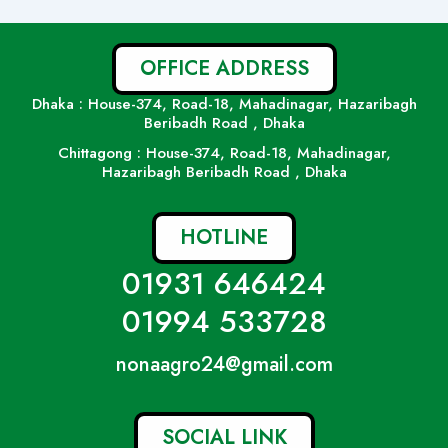
OFFICE ADDRESS
Dhaka : House-374, Road-18, Mahadinagar, Hazaribagh
Beribadh Road , Dhaka
Chittagong : House-374, Road-18, Mahadinagar,
Hazaribagh Beribadh Road , Dhaka
HOTLINE
01931 646424
01994 533728
nonaagro24@gmail.com
SOCIAL LINK