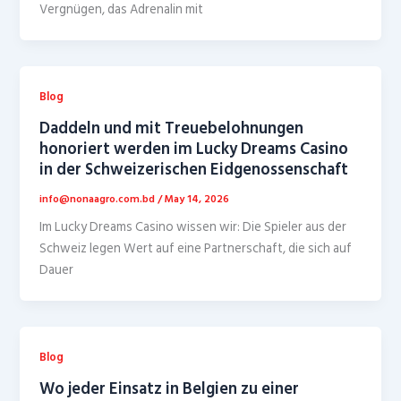
Vergnügen, das Adrenalin mit
Blog
Daddeln und mit Treuebelohnungen
honoriert werden im Lucky Dreams Casino
in der Schweizerischen Eidgenossenschaft
info@nonaagro.com.bd
/
May 14, 2026
Im Lucky Dreams Casino wissen wir: Die Spieler aus der
Schweiz legen Wert auf eine Partnerschaft, die sich auf
Dauer
Blog
Wo jeder Einsatz in Belgien zu einer