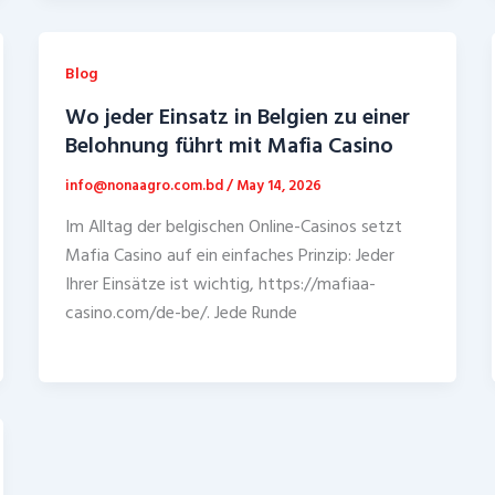
Blog
Wo jeder Einsatz in Belgien zu einer
Belohnung führt mit Mafia Casino
info@nonaagro.com.bd
/
May 14, 2026
Im Alltag der belgischen Online-Casinos setzt
Mafia Casino auf ein einfaches Prinzip: Jeder
Ihrer Einsätze ist wichtig, https://mafiaa-
casino.com/de-be/. Jede Runde