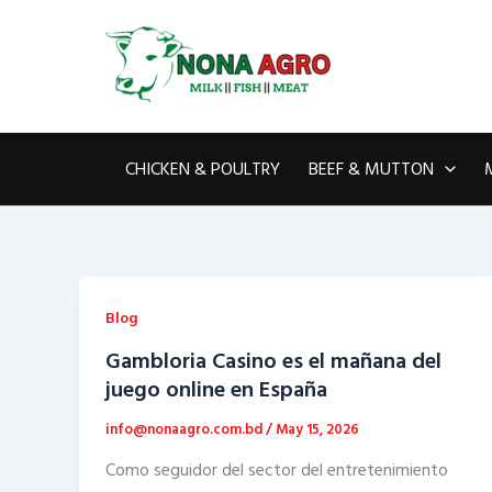
Skip
to
content
CHICKEN & POULTRY
BEEF & MUTTON
Blog
Gambloria Casino es el mañana del
juego online en España
info@nonaagro.com.bd
/
May 15, 2026
Como seguidor del sector del entretenimiento