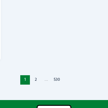
1
2
…
530