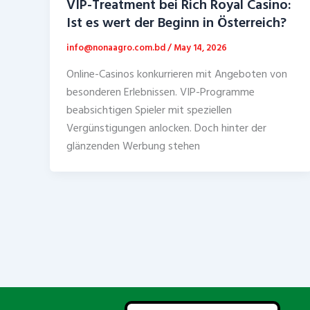
VIP-Treatment bei Rich Royal Casino:
Ist es wert der Beginn in Österreich?
info@nonaagro.com.bd
/
May 14, 2026
Online-Casinos konkurrieren mit Angeboten von
besonderen Erlebnissen. VIP-Programme
beabsichtigen Spieler mit speziellen
Vergünstigungen anlocken. Doch hinter der
glänzenden Werbung stehen