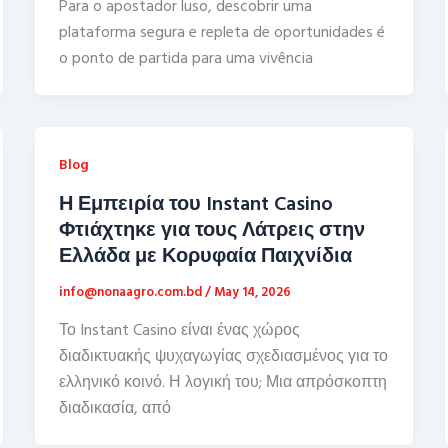
Para o apostador luso, descobrir uma
plataforma segura e repleta de oportunidades é
o ponto de partida para uma vivência
Blog
Η Εμπειρία του Instant Casino
Φτιάχτηκε για τους Λάτρεις στην
Ελλάδα με Κορυφαία Παιχνίδια
info@nonaagro.com.bd
/
May 14, 2026
Το Instant Casino είναι ένας χώρος
διαδικτυακής ψυχαγωγίας σχεδιασμένος για το
ελληνικό κοινό. Η λογική του; Μια απρόσκοπτη
διαδικασία, από