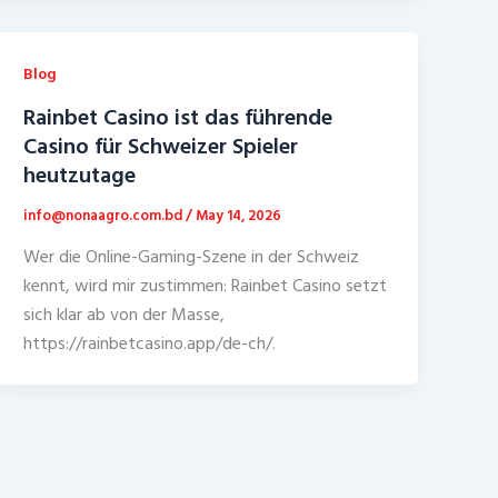
Blog
Rainbet Casino ist das führende
Casino für Schweizer Spieler
heutzutage
info@nonaagro.com.bd
/
May 14, 2026
Wer die Online-Gaming-Szene in der Schweiz
kennt, wird mir zustimmen: Rainbet Casino setzt
sich klar ab von der Masse,
https://rainbetcasino.app/de-ch/.