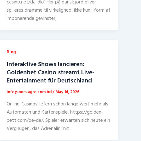
casino.net/da-dk/. Her på dansk jord bliver
spilleres drømme til virkelighed, ikke kun i form af
imponerende gevinster,
Blog
Interaktive Shows lancieren:
Goldenbet Casino streamt Live-
Entertainment für Deutschland
info@nonaagro.com.bd
/
May 14, 2026
Online-Casinos liefern schon lange weit mehr als
Automaten und Kartenspiele, https://golden-
bett.com/de-de/. Spieler erwarten sich heute ein
Vergnügen, das Adrenalin mit