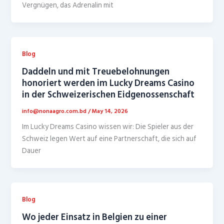
Vergnügen, das Adrenalin mit
Blog
Daddeln und mit Treuebelohnungen
honoriert werden im Lucky Dreams Casino
in der Schweizerischen Eidgenossenschaft
info@nonaagro.com.bd
/
May 14, 2026
Im Lucky Dreams Casino wissen wir: Die Spieler aus der
Schweiz legen Wert auf eine Partnerschaft, die sich auf
Dauer
Blog
Wo jeder Einsatz in Belgien zu einer