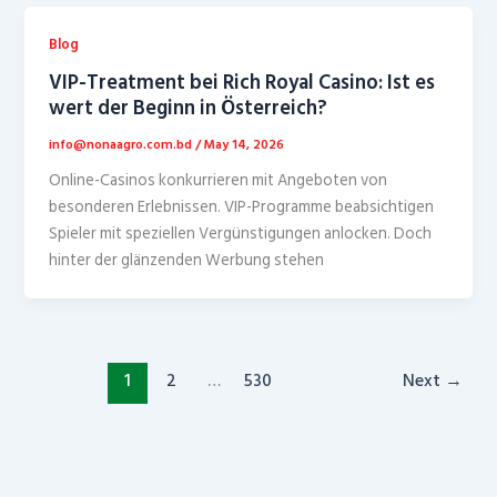
Blog
VIP-Treatment bei Rich Royal Casino: Ist es
wert der Beginn in Österreich?
info@nonaagro.com.bd
/
May 14, 2026
Online-Casinos konkurrieren mit Angeboten von
besonderen Erlebnissen. VIP-Programme beabsichtigen
Spieler mit speziellen Vergünstigungen anlocken. Doch
hinter der glänzenden Werbung stehen
1
2
…
530
Next
→