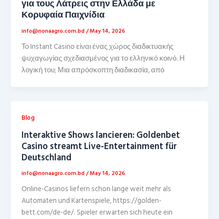
για τους Λάτρεις στην Ελλάδα με
Κορυφαία Παιχνίδια
info@nonaagro.com.bd
/
May 14, 2026
Το Instant Casino είναι ένας χώρος διαδικτυακής
ψυχαγωγίας σχεδιασμένος για το ελληνικό κοινό. Η
λογική του; Μια απρόσκοπτη διαδικασία, από
Blog
Interaktive Shows lancieren: Goldenbet
Casino streamt Live-Entertainment für
Deutschland
info@nonaagro.com.bd
/
May 14, 2026
Online-Casinos liefern schon lange weit mehr als
Automaten und Kartenspiele, https://golden-
bett.com/de-de/. Spieler erwarten sich heute ein