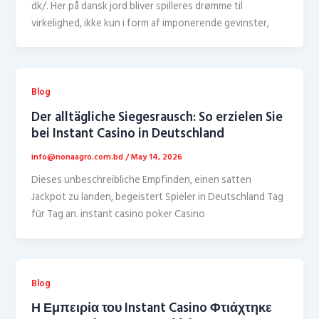
dk/. Her på dansk jord bliver spilleres drømme til
virkelighed, ikke kun i form af imponerende gevinster,
Blog
Der alltägliche Siegesrausch: So erzielen Sie
bei Instant Casino in Deutschland
info@nonaagro.com.bd
/
May 14, 2026
Dieses unbeschreibliche Empfinden, einen satten
Jackpot zu landen, begeistert Spieler in Deutschland Tag
für Tag an. instant casino poker Casino
Blog
Η Εμπειρία του Instant Casino Φτιάχτηκε