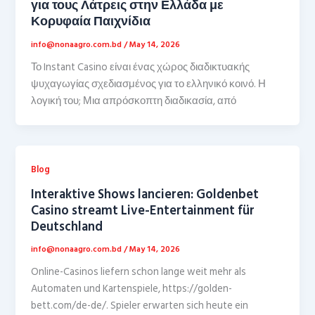
για τους Λάτρεις στην Ελλάδα με
Κορυφαία Παιχνίδια
info@nonaagro.com.bd
/
May 14, 2026
Το Instant Casino είναι ένας χώρος διαδικτυακής
ψυχαγωγίας σχεδιασμένος για το ελληνικό κοινό. Η
λογική του; Μια απρόσκοπτη διαδικασία, από
Blog
Interaktive Shows lancieren: Goldenbet
Casino streamt Live-Entertainment für
Deutschland
info@nonaagro.com.bd
/
May 14, 2026
Online-Casinos liefern schon lange weit mehr als
Automaten und Kartenspiele, https://golden-
bett.com/de-de/. Spieler erwarten sich heute ein