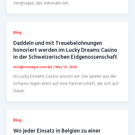
Vergnügen, das Adrenalin mit
Blog
Daddeln und mit Treuebelohnungen
honoriert werden im Lucky Dreams Casino
in der Schweizerischen Eidgenossenschaft
info@nonaagro.com.bd
/
May 14, 2026
Im Lucky Dreams Casino wissen wir: Die Spieler aus der
Schweiz legen Wert auf eine Partnerschaft, die sich auf
Dauer
Blog
Wo jeder Einsatz in Belgien zu einer