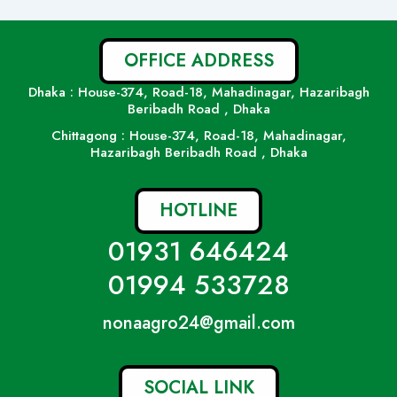
OFFICE ADDRESS
Dhaka : House-374, Road-18, Mahadinagar, Hazaribagh
Beribadh Road , Dhaka
Chittagong : House-374, Road-18, Mahadinagar,
Hazaribagh Beribadh Road , Dhaka
HOTLINE
01931 646424
01994 533728
nonaagro24@gmail.com
SOCIAL LINK