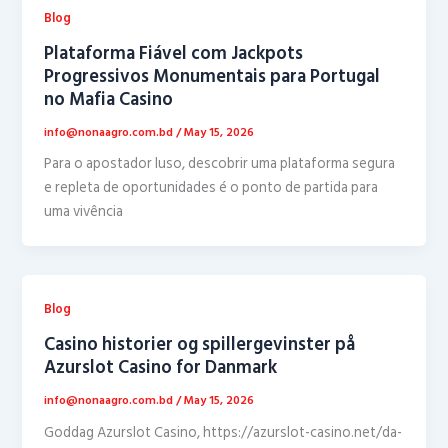
Blog
Plataforma Fiável com Jackpots
Progressivos Monumentais para Portugal
no Mafia Casino
info@nonaagro.com.bd
/
May 15, 2026
Para o apostador luso, descobrir uma plataforma segura
e repleta de oportunidades é o ponto de partida para
uma vivência
Blog
Casino historier og spillergevinster på
Azurslot Casino for Danmark
info@nonaagro.com.bd
/
May 15, 2026
Goddag Azurslot Casino, https://azurslot-casino.net/da-