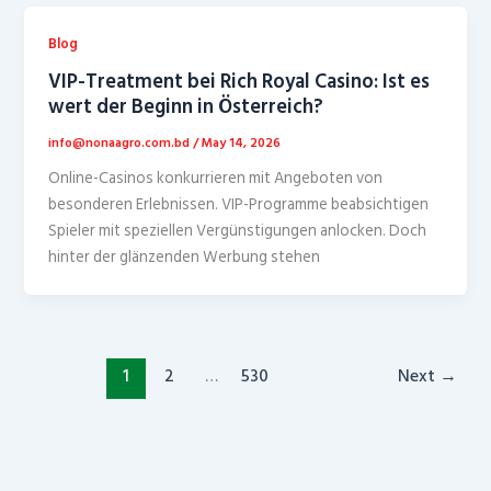
Blog
VIP-Treatment bei Rich Royal Casino: Ist es
wert der Beginn in Österreich?
info@nonaagro.com.bd
/
May 14, 2026
Online-Casinos konkurrieren mit Angeboten von
besonderen Erlebnissen. VIP-Programme beabsichtigen
Spieler mit speziellen Vergünstigungen anlocken. Doch
hinter der glänzenden Werbung stehen
1
2
…
530
Next
→