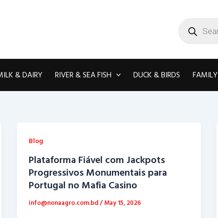
Products
search
MILK & DAIRY
RIVER & SEA FISH
DUCK & BIRDS
FAMILY
Blog
Plataforma Fiável com Jackpots
Progressivos Monumentais para
Portugal no Mafia Casino
info@nonaagro.com.bd
/
May 15, 2026