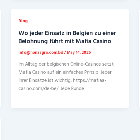
Blog
Wo jeder Einsatz in Belgien zu einer
Belohnung führt mit Mafia Casino
info@nonaagro.com.bd
/
May 14, 2026
Im Alltag der belgischen Online-Casinos setzt
Mafia Casino auf ein einfaches Prinzip: Jeder
Ihrer Einsätze ist wichtig, https://mafiaa-
casino.com/de-be/. Jede Runde