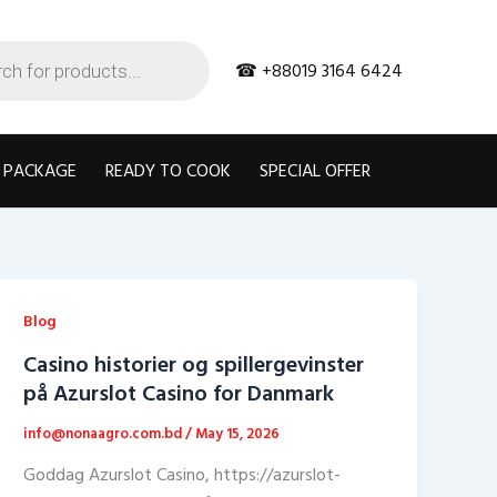
☎ +88019 3164 6424
 PACKAGE
READY TO COOK
SPECIAL OFFER
Blog
Casino historier og spillergevinster
på Azurslot Casino for Danmark
info@nonaagro.com.bd
/
May 15, 2026
Goddag Azurslot Casino, https://azurslot-