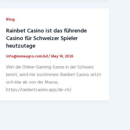
Blog
Rainbet Casino ist das führende
Casino für Schweizer Spieler
heutzutage
info@nonaagro.com.bd
/
May 14, 2026
Wer die Online-Gaming-Szene in der Schweiz
kennt, wird mir zustimmen: Rainbet Casino setzt
sich klar ab von der Masse,
https://rainbetcasino.app/de-ch/.