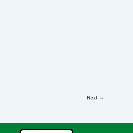
Next
→