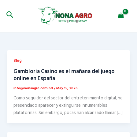
Skip
to
Search
content
Blog
Gambloria Casino es el mañana del juego
online en España
info@nonaagro.com.bd
/
May 15, 2026
Como seguidor del sector del entretenimiento digital, he
presenciado aparecer y extinguirse innumerables
plataformas. Sin embargo, pocas han alcanzado llamar […]