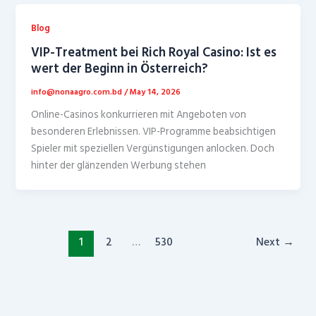
Blog
VIP-Treatment bei Rich Royal Casino: Ist es
wert der Beginn in Österreich?
info@nonaagro.com.bd
/
May 14, 2026
Online-Casinos konkurrieren mit Angeboten von
besonderen Erlebnissen. VIP-Programme beabsichtigen
Spieler mit speziellen Vergünstigungen anlocken. Doch
hinter der glänzenden Werbung stehen
1
2
…
530
Next
→