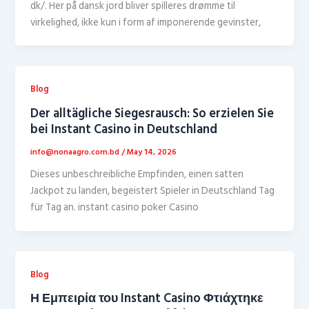
dk/. Her på dansk jord bliver spilleres drømme til
virkelighed, ikke kun i form af imponerende gevinster,
Blog
Der alltägliche Siegesrausch: So erzielen Sie
bei Instant Casino in Deutschland
info@nonaagro.com.bd
/
May 14, 2026
Dieses unbeschreibliche Empfinden, einen satten
Jackpot zu landen, begeistert Spieler in Deutschland Tag
für Tag an. instant casino poker Casino
Blog
Η Εμπειρία του Instant Casino Φτιάχτηκε