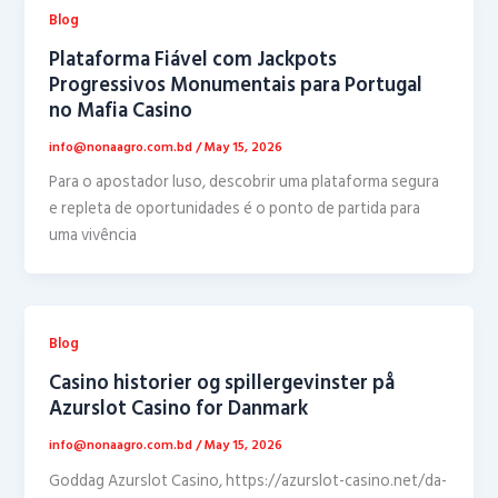
Blog
Plataforma Fiável com Jackpots
Progressivos Monumentais para Portugal
no Mafia Casino
info@nonaagro.com.bd
/
May 15, 2026
Para o apostador luso, descobrir uma plataforma segura
e repleta de oportunidades é o ponto de partida para
uma vivência
Blog
Casino historier og spillergevinster på
Azurslot Casino for Danmark
info@nonaagro.com.bd
/
May 15, 2026
Goddag Azurslot Casino, https://azurslot-casino.net/da-