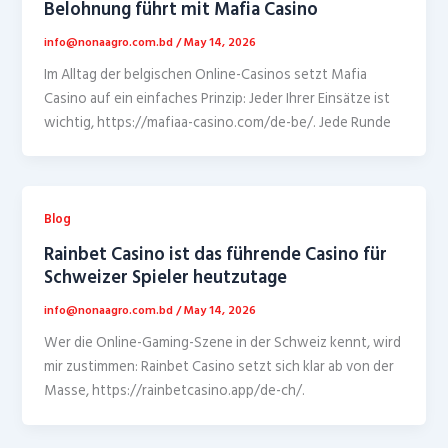
Belohnung führt mit Mafia Casino
info@nonaagro.com.bd
/
May 14, 2026
Im Alltag der belgischen Online-Casinos setzt Mafia
Casino auf ein einfaches Prinzip: Jeder Ihrer Einsätze ist
wichtig, https://mafiaa-casino.com/de-be/. Jede Runde
Blog
Rainbet Casino ist das führende Casino für
Schweizer Spieler heutzutage
info@nonaagro.com.bd
/
May 14, 2026
Wer die Online-Gaming-Szene in der Schweiz kennt, wird
mir zustimmen: Rainbet Casino setzt sich klar ab von der
Masse, https://rainbetcasino.app/de-ch/.