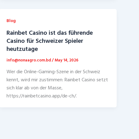
Blog
Rainbet Casino ist das führende
Casino für Schweizer Spieler
heutzutage
info@nonaagro.com.bd
/
May 14, 2026
Wer die Online-Gaming-Szene in der Schweiz
kennt, wird mir zustimmen: Rainbet Casino setzt
sich klar ab von der Masse,
https://rainbetcasino.app/de-ch/.