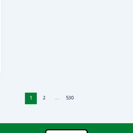
1
2
…
530