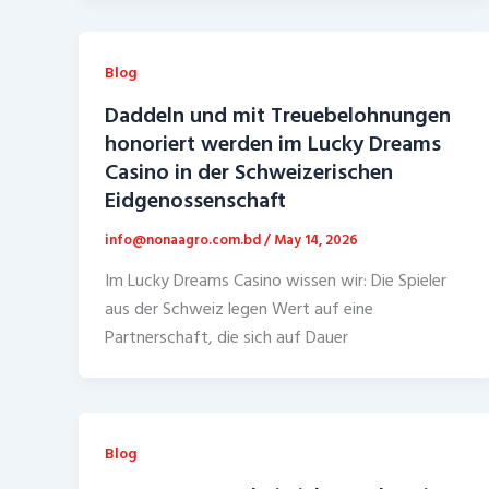
Blog
Daddeln und mit Treuebelohnungen
honoriert werden im Lucky Dreams
Casino in der Schweizerischen
Eidgenossenschaft
info@nonaagro.com.bd
/
May 14, 2026
Im Lucky Dreams Casino wissen wir: Die Spieler
aus der Schweiz legen Wert auf eine
Partnerschaft, die sich auf Dauer
Blog