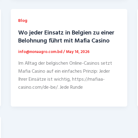
Blog
Wo jeder Einsatz in Belgien zu einer
Belohnung führt mit Mafia Casino
info@nonaagro.com.bd
/
May 14, 2026
Im Alltag der belgischen Online-Casinos setzt
Mafia Casino auf ein einfaches Prinzip: Jeder
Ihrer Einsätze ist wichtig, https://mafiaa-
casino.com/de-be/. Jede Runde