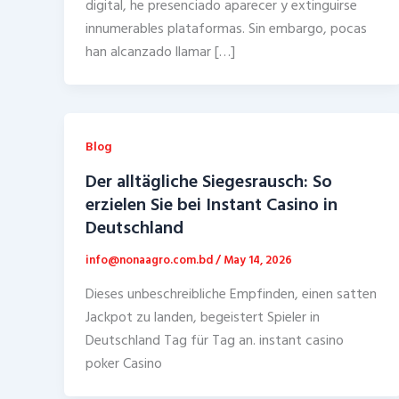
digital, he presenciado aparecer y extinguirse
innumerables plataformas. Sin embargo, pocas
han alcanzado llamar […]
Blog
Der alltägliche Siegesrausch: So
erzielen Sie bei Instant Casino in
Deutschland
info@nonaagro.com.bd
/
May 14, 2026
Dieses unbeschreibliche Empfinden, einen satten
Jackpot zu landen, begeistert Spieler in
Deutschland Tag für Tag an. instant casino
poker Casino