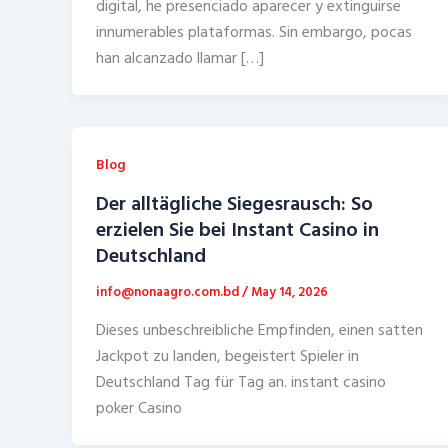
digital, he presenciado aparecer y extinguirse
innumerables plataformas. Sin embargo, pocas
han alcanzado llamar […]
Blog
Der alltägliche Siegesrausch: So
erzielen Sie bei Instant Casino in
Deutschland
info@nonaagro.com.bd
/
May 14, 2026
Dieses unbeschreibliche Empfinden, einen satten
Jackpot zu landen, begeistert Spieler in
Deutschland Tag für Tag an. instant casino
poker Casino