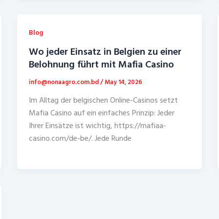
Blog
Wo jeder Einsatz in Belgien zu einer
Belohnung führt mit Mafia Casino
info@nonaagro.com.bd
/
May 14, 2026
Im Alltag der belgischen Online-Casinos setzt
Mafia Casino auf ein einfaches Prinzip: Jeder
Ihrer Einsätze ist wichtig, https://mafiaa-
casino.com/de-be/. Jede Runde