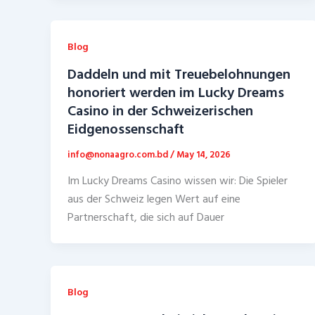
Blog
Daddeln und mit Treuebelohnungen
honoriert werden im Lucky Dreams
Casino in der Schweizerischen
Eidgenossenschaft
info@nonaagro.com.bd
/
May 14, 2026
Im Lucky Dreams Casino wissen wir: Die Spieler
aus der Schweiz legen Wert auf eine
Partnerschaft, die sich auf Dauer
Blog