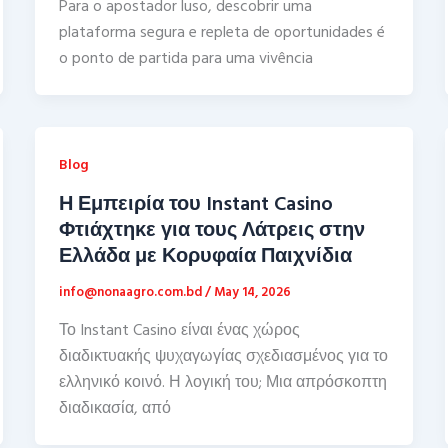
Para o apostador luso, descobrir uma
plataforma segura e repleta de oportunidades é
o ponto de partida para uma vivência
Blog
Η Εμπειρία του Instant Casino
Φτιάχτηκε για τους Λάτρεις στην
Ελλάδα με Κορυφαία Παιχνίδια
info@nonaagro.com.bd
/
May 14, 2026
Το Instant Casino είναι ένας χώρος
διαδικτυακής ψυχαγωγίας σχεδιασμένος για το
ελληνικό κοινό. Η λογική του; Μια απρόσκοπτη
διαδικασία, από