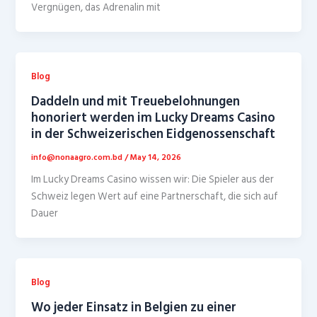
Vergnügen, das Adrenalin mit
Blog
Daddeln und mit Treuebelohnungen
honoriert werden im Lucky Dreams Casino
in der Schweizerischen Eidgenossenschaft
info@nonaagro.com.bd
/
May 14, 2026
Im Lucky Dreams Casino wissen wir: Die Spieler aus der
Schweiz legen Wert auf eine Partnerschaft, die sich auf
Dauer
Blog
Wo jeder Einsatz in Belgien zu einer