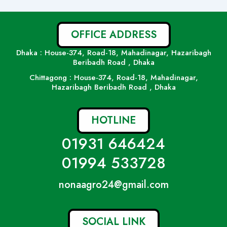
OFFICE ADDRESS
Dhaka : House-374, Road-18, Mahadinagar, Hazaribagh
Beribadh Road , Dhaka
Chittagong : House-374, Road-18, Mahadinagar,
Hazaribagh Beribadh Road , Dhaka
HOTLINE
01931 646424
01994 533728
nonaagro24@gmail.com
SOCIAL LINK