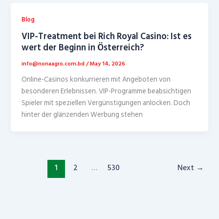
Blog
VIP-Treatment bei Rich Royal Casino: Ist es
wert der Beginn in Österreich?
info@nonaagro.com.bd
/
May 14, 2026
Online-Casinos konkurrieren mit Angeboten von
besonderen Erlebnissen. VIP-Programme beabsichtigen
Spieler mit speziellen Vergünstigungen anlocken. Doch
hinter der glänzenden Werbung stehen
1
2
…
530
Next
→