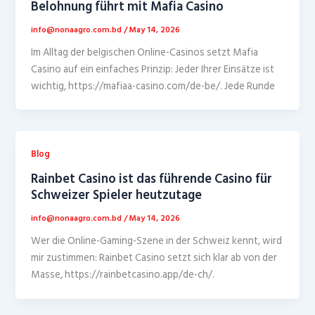
Belohnung führt mit Mafia Casino
info@nonaagro.com.bd
/
May 14, 2026
Im Alltag der belgischen Online-Casinos setzt Mafia
Casino auf ein einfaches Prinzip: Jeder Ihrer Einsätze ist
wichtig, https://mafiaa-casino.com/de-be/. Jede Runde
Blog
Rainbet Casino ist das führende Casino für
Schweizer Spieler heutzutage
info@nonaagro.com.bd
/
May 14, 2026
Wer die Online-Gaming-Szene in der Schweiz kennt, wird
mir zustimmen: Rainbet Casino setzt sich klar ab von der
Masse, https://rainbetcasino.app/de-ch/.